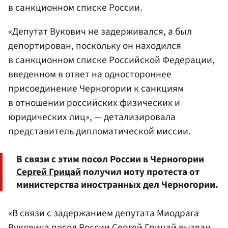
в санкционном списке России.
«Депутат Вукович не задерживался, а был
депортирован, поскольку он находился
в санкционном списке Российской Федерации,
введенном в ответ на одностороннее
присоединение Черногории к санкциям
в отношении российских физических и
юридических лиц», — детализировала
представитель дипломатической миссии.
В связи с этим посол России в Черногории
Сергей Грицай
получил ноту протеста от
министерства иностранных дел Черногории.
«В связи с задержанием депутата Миодрага
Вуковича посол России Сергей Грицай вызван