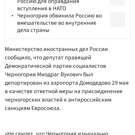
Россию для оправдания
вступления в НАТО
Черногория обвинила Россию во
вмешательстве во внутренние
дела страны
Министерство иностранных дел России
сообщило, что депутат правящей
Демократической партии
социалистов
Черногории Миодраг Вукович был
депортирован из
аэропорта Домодедово
29 мая
в качестве ответной меры на присоединение
черногорских властей к антироссийским
санкциям
Евросоюза
.
«Не секрет, что Черногория изначально