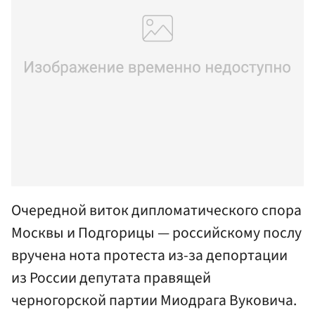
Очередной виток дипломатического спора
Москвы и Подгорицы — российскому послу
вручена нота протеста из-за депортации
из России депутата правящей
черногорской партии Миодрага Вуковича.