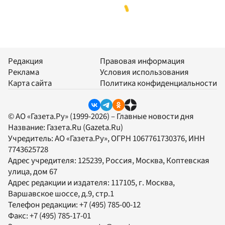
Редакция
Правовая информация
Реклама
Условия использования
Карта сайта
Политика конфиденциальности
© АО «Газета.Ру» (1999-2026) – Главные новости дня
Название:
Газета.Ru
(Gazeta.Ru)
Учредитель:
АО «Газета.Ру»
, ОГРН 1067761730376, ИНН
7743625728
Адрес учредителя: 125239, Россия, Москва, Коптевская
улица, дом 67
Адрес редакции и издателя:
117105
, г.
Москва
,
Варшавское шоссе, д.9, стр.1
Телефон редакции:
+7 (495) 785-00-12
Факс:
+7 (495) 785-17-01