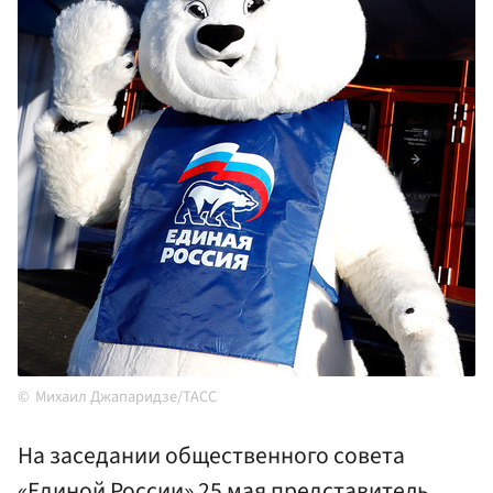
Михаил Джапаридзе/ТАСС
На заседании общественного совета
«Единой России» 25 мая представитель