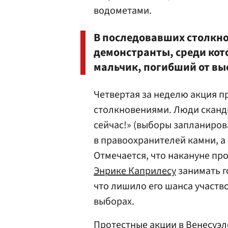
водометами.
В последовавших столкн
демонстранты, среди кот
мальчик, погибший от вы
Четвертая за неделю акция п
столкновениями. Люди сканди
сейчас!» (выборы запланиров
в правоохранителей камни, а 
Отмечается, что накануне пр
Энрике Каприлесу
занимать г
что лишило его шанса участв
выборах.
Протестные акции в Венесуэл