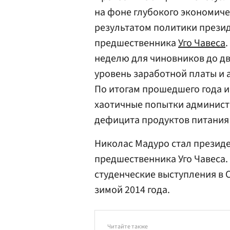
на фоне глубокого экономиче
результатом политики презид
предшественника
Уго Чавеса
неделю для чиновников до д
уровень заработной платы и 
По итогам прошедшего года и
хаотичные попытки администр
дефицита продуктов питания
Николас Мадуро стал президе
предшественника Уго Чавеса.
студенческие выступления в 
зимой 2014 года.
Читайте также