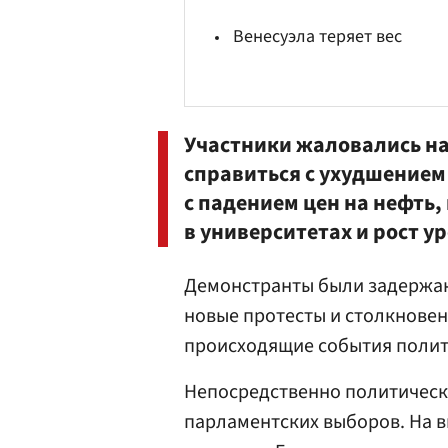
Венесуэла теряет вес
Участники жаловались на
справиться с ухудшением
с падением цен на нефть
в университетах и рост у
Демонстранты были задержан
новые протесты и столкновен
происходящие события поли
Непосредственно политически
парламентских выборов. На в