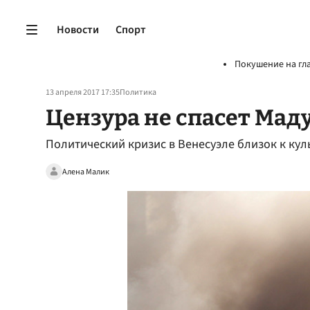
Новости
Спорт
Покушение на гл
13 апреля 2017 17:35
Политика
Цензура не спасет Мад
Политический кризис в Венесуэле близок к ку
Алена Малик