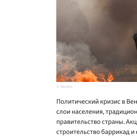
Reuters
Политический кризис в Ве
слои населения, традици
правительство страны. Акц
строительство баррикад и 