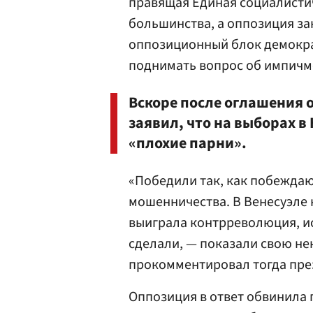
правящая Единая социалисти
большинства, а оппозиция зан
оппозиционный блок демокра
поднимать вопрос об импичм
Вскоре после оглашения
заявил, что на выборах 
«плохие парни».
«Победили так, как побеждаю
мошенничества. В Венесуэле 
выиграла контрреволюция, ис
сделали, — показали свою не
прокомментировал тогда пре
Оппозиция в ответ обвинила 