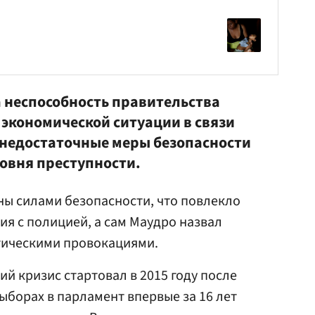
 неспособность правительства
 экономической ситуации в связи
, недостаточные меры безопасности
ровня преступности.
ы силами безопасности, что повлекло
ия с полицией, а сам Маудро назвал
тическими провокациями.
й кризис стартовал в 2015 году после
ыборах в парламент впервые за 16 лет