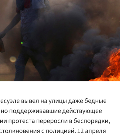
несуэле вывел на улицы даже бедные
онно поддерживавшие действующее
ии протеста переросли в беспорядки,
столкновения с полицией. 12 апреля