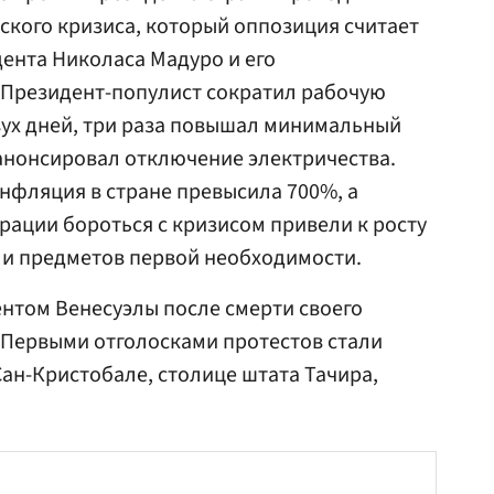
ского кризиса, который оппозиция считает
ента Николаса Мадуро и его
. Президент-популист сократил рабочую
вух дней, три раза повышал минимальный
анонсировал отключение электричества.
нфляция в стране превысила 700%, а
ации бороться с кризисом привели к росту
 и предметов первой необходимости.
нтом Венесуэлы после смерти своего
 Первыми отголосками протестов стали
Сан-Кристобале, столице штата Тачира,