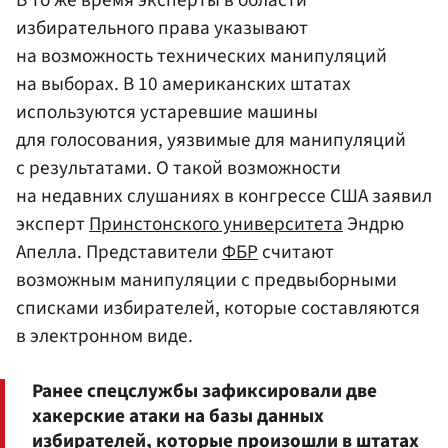
В то же время эксперты в области
избирательного права указывают
на возможность технических манипуляций
на выборах. В 10 американских штатах
используются устаревшие машины
для голосования, уязвимые для манипуляций
с результатами. О такой возможности
на недавних слушаниях в конгрессе США заявил
эксперт
Принстонского университета
Эндрю
Апелла. Представители
ФБР
считают
возможным манипуляции с предвыборными
списками избирателей, которые составляются
в электронном виде.
Ранее спецслужбы зафиксировали две
хакерские атаки на базы данных
избирателей, которые произошли в штатах