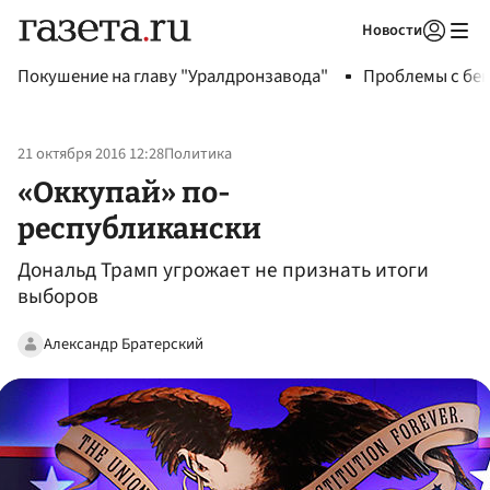
Новости
Авторизоваться
Покушение на главу "Уралдронзавода"
Проблемы с бен
21 октября 2016 12:28
Политика
«Оккупай» по-
республикански
Дональд Трамп угрожает не признать итоги
выборов
Александр Братерский