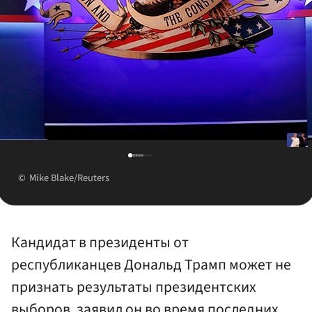
Mike Blake/Reuters
Кандидат в президенты от
республиканцев Дональд Трамп может не
признать результаты президентских
выборов, заявил он во время последних