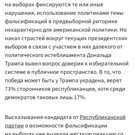
на выборах фиксируются те или иные
нарушения, использование политиками темы
фальсификаций в предвыборной риторике
нехарактерно для американской политики. Но
накал страстей вокруг текущих президентских
выборов в связи с участием в них далекого от
политического истеблишмента Дональда
Трампа вывел вопрос доверия к избирательной
системе в публичное пространство. В то, что
победа может быть у Трампа украдена, верят
73% сторонников республиканцев, хотя среди
демократов таковых лишь 17%.
Высказывания кандидата от
Республиканской
партии
о возможности фальсификации
на выборах уже вызвали жесткую реакцию со