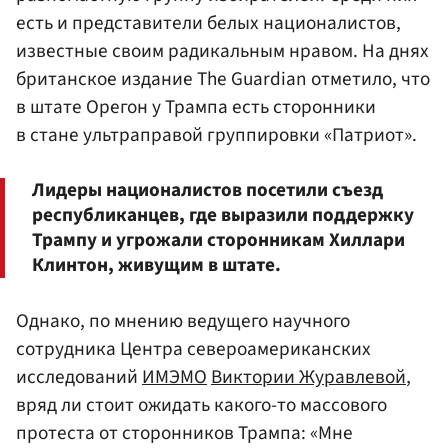
есть и представители белых националистов,
известные своим радикальным нравом. На днях
британское издание The Guardian отметило, что
в штате Орегон у Трампа есть сторонники
в стане ультраправой группировки «Патриот».
Лидеры националистов посетили съезд
республиканцев, где выразили поддержку
Трампу и угрожали сторонникам Хиллари
Клинтон, живущим в штате.
Однако, по мнению ведущего научного
сотрудника Центра североамериканских
исследований
ИМЭМО
Виктории Журавлевой
,
вряд ли стоит ожидать какого-то массового
протеста от сторонников Трампа: «Мне