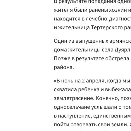
В результате попадания одно
жителя были ранены хозяин и
находится в лечебно-диагнос
и жительница Тертерского ра
Один из выпущенных армянск
дома жительницы села Дуярли
Позже в результате обстрела
района.
«В ночь на 2 апреля, когда м
схватила ребенка и выбежала 
землетрясение. Конечно, позж
односельчане услышали о то
в наступление, единственным
пойти отвоевать свои земли.