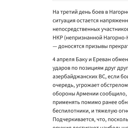
На третий день боев в Нагор
ситуация остается напряженно
непосредственных участнико
НКР (непризнанной Нагорно-
— доносятся призывы прекра
4 апреля Баку и Ереван обме
ударов по позициям друг дру
азербайджанских ВС, если бо
очередь, угрожает обстрелом
обороны Армении сообщило, 
применять помимо ранее обн
беспилотники, и тяжелую огн
Подчеркивается, что, посколь