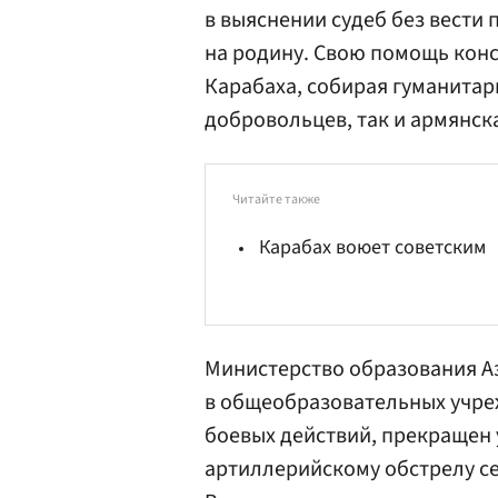
в выяснении судеб без вести
на родину. Свою помощь кон
Карабаха, собирая гуманитар
добровольцев, так и армянск
Читайте также
Карабах воюет советским
Министерство образования Аз
в общеобразовательных учре
боевых действий, прекращен 
артиллерийскому обстрелу се