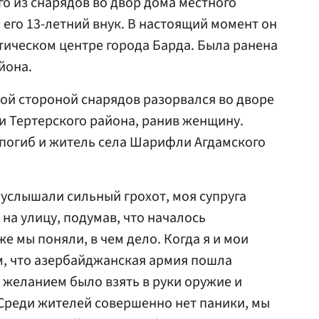
го из снарядов во двор дома местного
 его 13-летний внук. В настоящий момент он
тическом центре города Барда. Была ранена
йона.
ой стороной снарядов разорвался во дворе
 Тертерского района, ранив женщину.
 погиб и житель села Шарифли Агдамского
ы услышали сильный грохот, моя супруга
на улицу, подумав, что началось
е мы поняли, в чем дело. Когда я и мои
м, что азербайджанская армия пошла
 желанием было взять в руки оружие и
 Среди жителей совершенно нет паники, мы