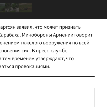
аргсян заявил, что может признать
Карабаха. Минобороны Армении говорит
менением тяжелого вооружения по всей
новения сил. В пресс-службе
 тем временем утверждают, что
маться провокациями.