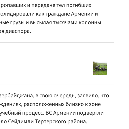
 пропавших и передаче тел погибших
солидировали как граждане Армении и
ные грузы и высылая тысячами колонны
ая диаспора.
ербайджана, в свою очередь, заявило, что
ждениях, расположенных близко к зоне
учебный процесс. ВС Армении подвергли
ло Сейдимли Тертерского района.