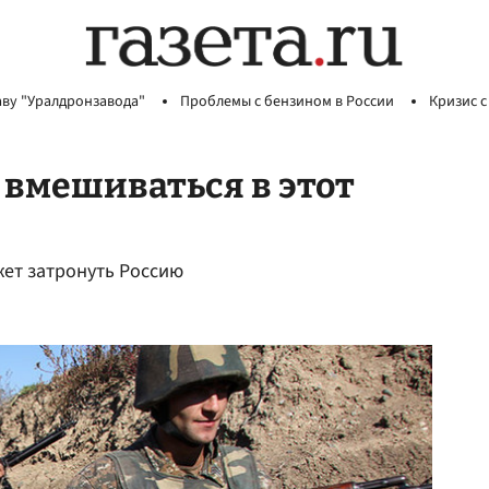
аву "Уралдронзавода"
Проблемы с бензином в России
Кризис с
 вмешиваться в этот
ет затронуть Россию