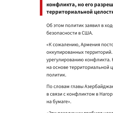
конфликта, но его разреш
территориальной целост
Об этом политик заявил в хо
безопасности в США.
«К сожалению, Армения пост
оккупированных территорий.
урегулированию конфликта. 
на основе территориальной 
политик.
По словам главы Азербайджа
в связи с конфликтом в Наго
на бумаге».