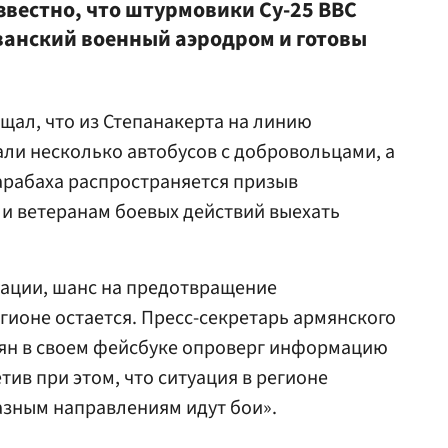
звестно, что штурмовики Су-25 ВВС
анский военный аэродром и готовы
бщал, что из Степанакерта на линию
ли несколько автобусов с добровольцами, а
арабаха распространяется призыв
и ветеранам боевых действий выехать
уации, шанс на предотвращение
ионе остается. Пресс-секретарь армянского
ян в своем фейсбуке опроверг информацию
ив при этом, что ситуация в регионе
азным направлениям идут бои».