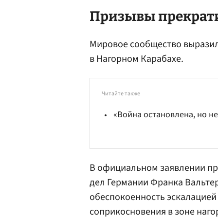
Призывы прекрат
Мировое сообщество вырази
в Нагорном Карабахе.
Читайте также
«Война остановлена, но н
В официальном заявлении п
дел Германии
Франка Вальте
обеспокоенность эскалацией
соприкосновения в зоне наго