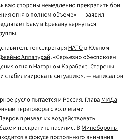
зываю стороны немедленно прекратить бои
ния огня в полном объеме», — заявил
едлагает Баку и Еревану вернуться
руппы.
дставитель генсекретаря
НАТО
в Южном
Джеймс Аппатурай
. «Серьезно обеспокоен
ния огня в Нагорном Карабахе. Стороны
и стабилизировать ситуацию», — написал он
рное русло пытается и Россия. Глава
МИДа
нные переговоры с коллегами
Лавров призвал их воздействовать
бахе и прекратить насилие. В
Минобороны
находится в фокусе постоянного внимания