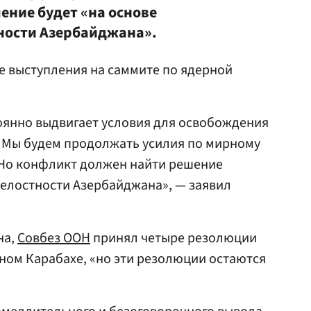
ение будет «на основе
ности Азербайджана».
де выступления на саммите по ядерной
оянно выдвигает условия для освобождения
 Мы будем продолжать усилия по мирному
Но конфликт должен найти решение
целостности Азербайджана», — заявил
на,
Совбез ООН
принял четыре резолюции
рном Карабахе, «но эти резолюции остаются