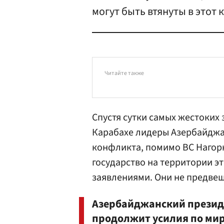
могут быть втянуты в этот
Читайте также
Спустя сутки самых жестоких 
Карабахе лидеры Азербайджа
конфликта, помимо ВС Нагор
государство на территории э
заявлениями. Они не предве
Азербайджанский прези
продолжит усилия по ми