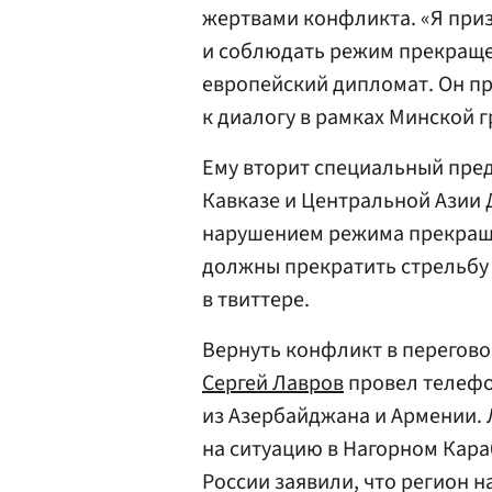
жертвами конфликта. «Я при
и соблюдать режим прекраще
европейский дипломат. Он пр
к диалогу в рамках Минской г
Ему вторит специальный пре
Кавказе и Центральной Азии
нарушением режима прекраще
должны прекратить стрельбу 
в твиттере.
Вернуть конфликт в перегово
Сергей Лавров
провел телефо
из Азербайджана и Армении. 
на ситуацию в Нагорном Кара
России заявили, что регион 