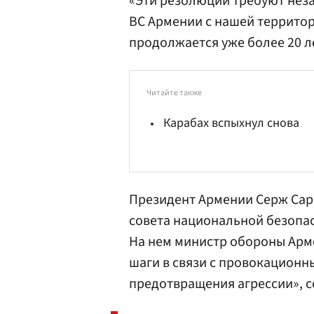
«Эти резолюции требуют нез
ВС Армении с нашей территор
продолжается уже более 20 ле
Читайте также
Карабах вспыхнул снова
Президент Армении
Серж Сар
совета национальной безопас
На нем министр обороны Ар
шаги в связи с провокационн
предотвращения агрессии», с