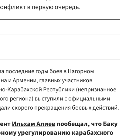
 конфликт в первую очередь.
за последние годы боев в Нагорном
на и Армении, главных участников
но-Карабахской Республики (непризнанное
того региона) выступили с официальными
щали скорого прекращения боевых действий.
дент
Ильхам Алиев
пообещал, что Баку
рному урегулированию карабахского