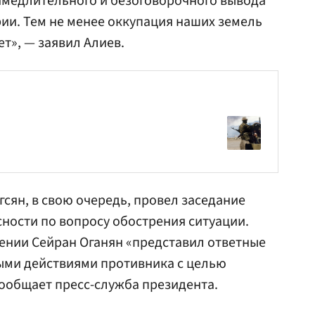
амедлительного и безоговорочного вывода
ии. Тем не менее оккупация наших земель
т», — заявил Алиев.
гсян
, в свою очередь, провел заседание
ности по вопросу обострения ситуации.
мении
Сейран Оганян
«представил ответные
ыми действиями противника с целью
ообщает пресс-служба президента.