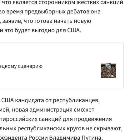
, что является сторонником жестких санкций
во время предвыборных дебатов она
заявив, что готова начать новую
ли это будет выгодно для США.
ецкому сценарию
в США кандидата от республиканцев,
ией, новая администрация сможет
тироссийских санкций для продвижения
альных республиканских кругов не скрывают,
президента России Владимира Путина,