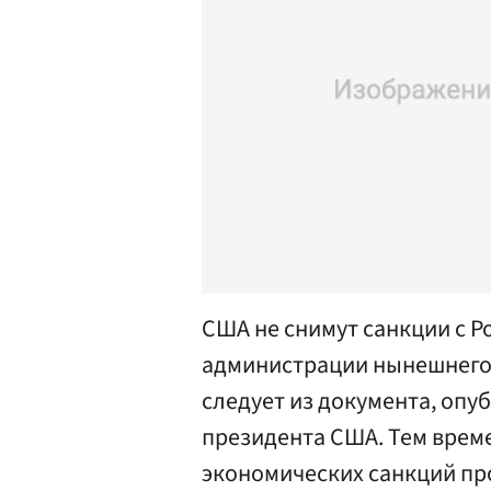
США не снимут санкции с Р
администрации нынешнего 
следует из документа, оп
президента США. Тем време
экономических санкций пр