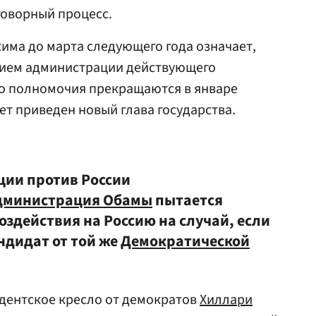
говорный процесс.
има до марта следующего года означает,
ением администрации действующего
го полномочия прекращаются в январе
дет приведен новый глава государства.
ции против России
дминистрация Обамы
пытается
здействия на Россию на случай, если
ндидат от той же
Демократической
дентское кресло от демократов
Хиллари