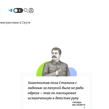
Авторизоваться
 мигрантами в Сеуте
Знаменитая поза Сталина с
ладонью за пазухой была не ради
образа — так он маскировал
искалеченную в детстве руку