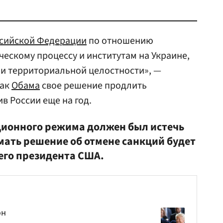
ссийской Федерации
по отношению
ескому процессу и институтам на Украине,
 и территориальной целостности», —
рак
Обама
свое решение продлить
в России еще на год.
ционного режима должен был истечь
мать решение об отмене санкций будет
го президента США.
он