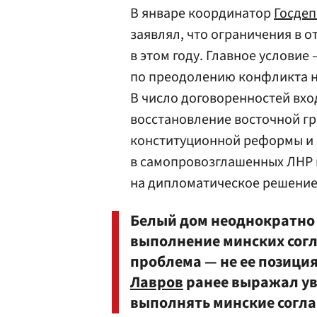
В январе координатор
Госде
заявлял, что ограничения в 
в этом году. Главное условие
по преодолению конфликта н
В число договоренностей вхо
восстановление восточной гр
конституционной реформы и 
в самопровозглашенных ЛНР и
на дипломатическое решение
Белый дом неоднократно 
выполнение минских согл
проблема — не ее позиция
Лавров
ранее выражал уве
выполнять минские согла