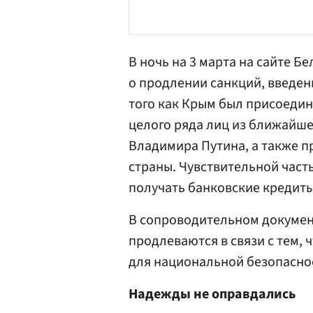
В ночь на 3 марта на сайте Б
о продлении санкций, введенн
того как Крым был присоедин
целого ряда лиц из ближайше
Владимира Путина
, а также 
страны. Чувствительной част
получать банковские кредиты
В сопроводительном документ
продлеваются в связи с тем, 
для национальной безопасно
Надежды не оправдались