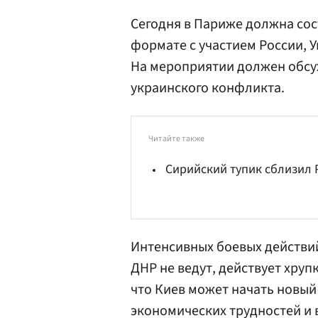
Сегодня в Париже должна сос
формате с участием России, 
На мероприятии должен обсу
украинского конфликта.
Читайте также
Сирийский тупик сблизил
Интенсивных боевых действи
ДНР не ведут, действует хруп
что Киев может начать новый
экономических трудностей и