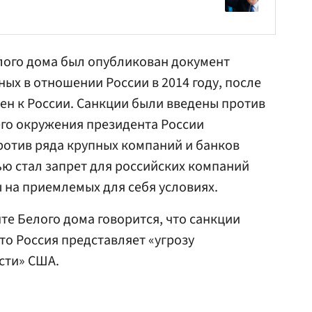
елого дома был опубликован документ
ых в отношении России в 2014 году, после
ен к России. Санкции были введены против
го окружения президента России
против ряда крупных компаний и банков
ью стал запрет для российских компаний
 на приемлемых для себя условиях.
е Белого дома говорится, что санкции
что Россия представляет «угрозу
сти» США.