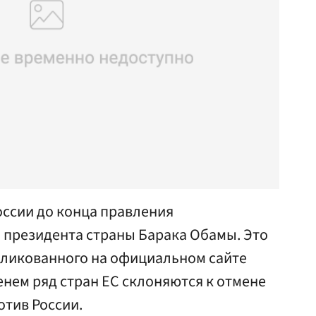
оссии до конца правления
президента страны Барака Обамы. Это
убликованного на официальном сайте
нем ряд стран ЕС склоняются к отмене
отив России.