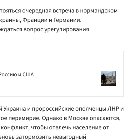
тояться очередная встреча в нормандском
Украины, Франции и Германии.
ждаться вопрос урегулирования
 Россию и США
й Украина и пророссийские ополченцы ЛНР и
кое перемирие. Однако в Москве опасаются,
 конфликт, чтобы отвлечь население от
 вновь затормозить невыгодный