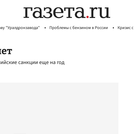
аву "Уралдронзавода"
Проблемы с бензином в России
Кризис с
мет
ийские санкции еще на год