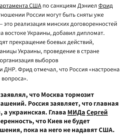
партамента США
по санкциям Дэниел
Фрид
отношении России могут быть сняты уже
 — это реализация минских договоренностей
а востоке Украины, добавил дипломат.
дят прекращение боевых действий,
аницы Украины, проведение в стране
организация выборов
 ДНР. Фрид отмечал, что Россия «настроена
 вопроса».
заявлял, что Москва тормозит
ашений. Россия заявляет, что главная
, а украинская. Глава
МИДа
Сергей
ренность, что Киев не будет
шения, пока на него не надавят США.