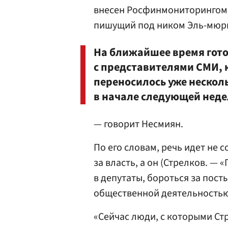
внесен Росфинмониторингом в
пишущий под ником Эль-мюр
На ближайшее время гот
с представителями СМИ, 
переносилось уже нескол
в начале следующей неде
— говорит Несмиян.
По его словам, речь идет не 
за власть, а он (Стрелков. — 
в депутаты, бороться за пост
общественной деятельностью
«Сейчас люди, с которыми Стр