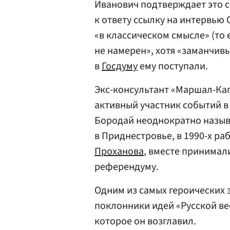
Иванович подтверждает это с
к ответу ссылку на интервью 
«в классическом смысле» (то 
не намерен», хотя «заманчив
в
Госдуму
ему поступали.
Экс-консультант «Маршал-Кап
активный участник событий в
Бородай неоднократно называ
в Приднестровье, в 1990-х ра
Проханова
, вместе принимал
референдуму.
Одним из самых героических
поклонники идей «Русской ве
которое он возглавил.