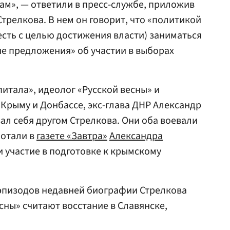
ам», — ответили в пресс-службе, приложив
Стрелкова. В нем он говорит, что «политикой
есть с целью достижения власти) заниматься
ые предложения» об участии в выборах
итала», идеолог «Русской весны» и
 Крыму и Донбассе, экс-глава ДНР Александр
л себя другом Стрелкова. Они оба воевали
ботали в
газете «Завтра»
Александра
и участие в подготовке к крымскому
 эпизодов недавней биографии Стрелкова
сны» считают восстание в Славянске,