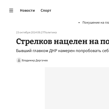
Новости
Спорт
Покушение на гл
23 октября 2014 09:27
Политика
Стрелков нацелен на п
Бывший главком ДНР намерен попробовать себ
Владимир Дергачев