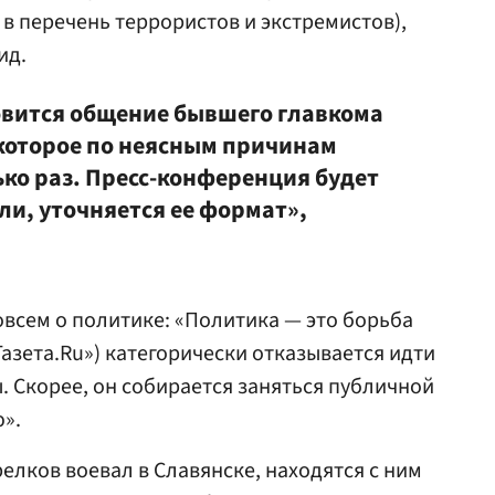
 перечень террористов и экстремистов),
ид.
овится общение бывшего главкома
которое по неясным причинам
ько раз. Пресс-конференция будет
ли, уточняется ее формат»,
совсем о политике: «Политика — это борьба
«Газета.Ru») категорически отказывается идти
ы. Скорее, он собирается заняться публичной
».
елков воевал в Славянске, находятся с ним