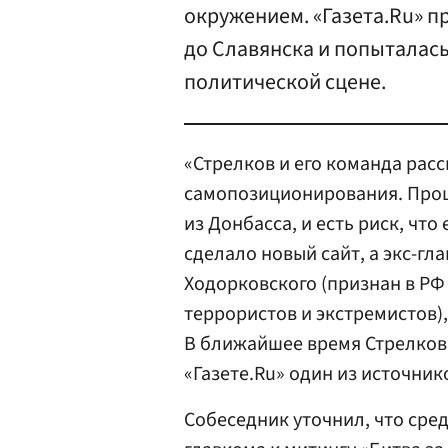
окружением. «Газета.Ru» п
до Славянска и попыталась
политической сцене.
«Стрелков и его команда рас
самопозиционирования. Прош
из Донбасса, и есть риск, что
сделало новый сайт, а экс-г
Ходорковского (признан в РФ
террористов и экстремистов),
В ближайшее время Стрелков 
«Газете.Ru» один из источник
Собеседник уточнил, что сре