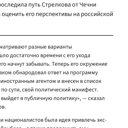
роследила путь Стрелкова от Чечни
 оценить его перспективы на российской
сматривают разные варианты
ло достаточно времени с его ухода
 его начнут забывать. Теперь его окружение
лавком обнародовал ответ на программу
 иностранным агентом и внесен в список
 по сути, свой политический манифест.
выйдет в публичную политику», — сказал
ов.
ди националистов была идея привлечь экс-