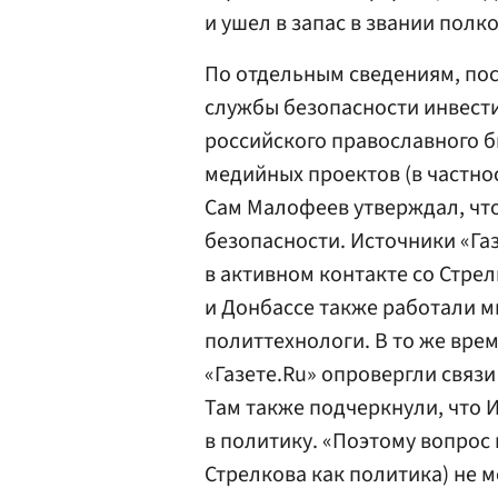
и ушел в запас в звании полко
По отдельным сведениям, пос
службы безопасности инвест
российского православного б
медийных проектов (в частно
Сам Малофеев утверждал, чт
безопасности. Источники «Га
в активном контакте со Стре
и Донбассе также работали м
политтехнологи. В то же вре
«Газете.Ru» опровергли связ
Там также подчеркнули, что 
в политику. «Поэтому вопрос
Стрелкова как политика) не 