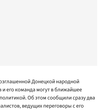
озглашенной Донецкой народной
 и его команда могут в ближайшее
политикой. Об этом сообщили сразу два
алистов, ведущих переговоры с его