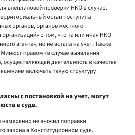
ля внеплановой проверки НКО в случае,
 территориальный орган поступила
ных органов, органов местного
 организаций» о том, что та или иная НКО
ого агента», но не встала на учет. Также
 Минюст правом «в случае выявления
, осуществляющей деятельность в качестве
решением включать такую структуру
гласны с постановкой на учет, могут
ста в суде.
н намеренно не вносил поправки
о закона в Конституционном суде.