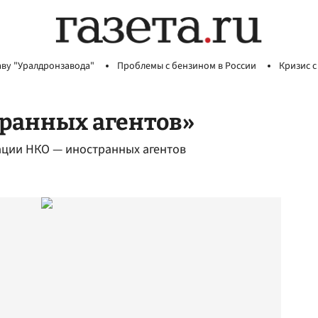
аву "Уралдронзавода"
Проблемы с бензином в России
Кризис с
ранных агентов»
ации НКО — иностранных агентов