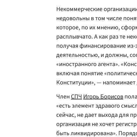
Некоммерческие организации,
недовольны в том числе поня
которое, по их мнению, сфо
расплывчато. А как раз те н
получая финансирование из-
деятельностью, и должны, сог
«иностранного агента». «Кон
включая понятие «политичес
Конституции», — напоминает 
Член
СПЧ
Игорь Борисов
пола
«есть элемент здравого смысл
сейчас, не дает выхода для 
организация не хочет регистр
быть ликвидирована». Порядо