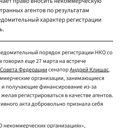
чает право вносить некоммерческую
транных агентов по результатам
едомительный характер регистрации
ь.
ведомительный порядок регистрации НКО со
 говорил еще 27 марта на встрече
Совета Федерации
сенатор
Андрей Клишас
.
оммерческие организации, занимающиеся
 и получающие финансирование из-за
 желая регистрироваться в качестве агентов.
тивного акта добровольно признала себя
«О некоммерческих организациях»,