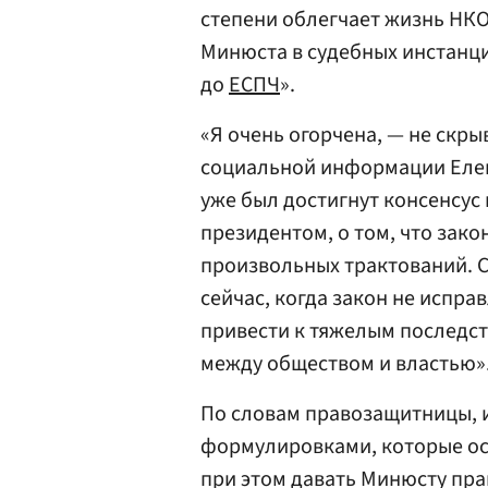
степени облегчает жизнь НКО
Минюста в судебных инстанция
до
ЕСПЧ
».
«Я очень огорчена, — не скры
социальной информации Елен
уже был достигнут консенсус 
президентом, о том, что зако
произвольных трактований. Са
сейчас, когда закон не испра
привести к тяжелым последст
между обществом и властью»
По словам правозащитницы, 
формулировками, которые ос
при этом давать Минюсту пра