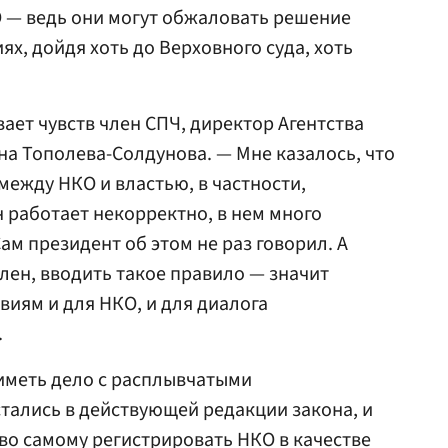
 — ведь они могут обжаловать решение
х, дойдя хоть до Верховного суда, хоть
вает чувств член СПЧ, директор Агентства
а Тополева-Солдунова. — Мне казалось, что
между НКО и властью, в частности,
н работает некорректно, в нем много
м президент об этом не раз говорил. А
влен, вводить такое правило — значит
виям и для НКО, и для диалога
.
иметь дело с расплывчатыми
тались в действующей редакции закона, и
во самому регистрировать НКО в качестве