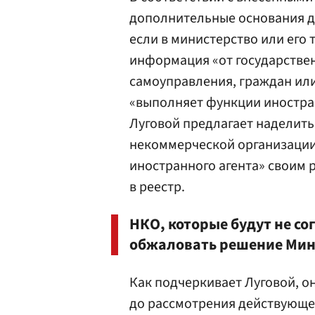
дополнительные основания д
если в министерство или его
информация «от государствен
самоуправления, граждан или
«выполняет функции иностранн
Луговой предлагает наделить
некоммерческой организации
иностранного агента» своим 
в реестр.
НКО, которые будут не со
обжаловать решение Миню
Как подчеркивает Луговой, о
до рассмотрения действующег