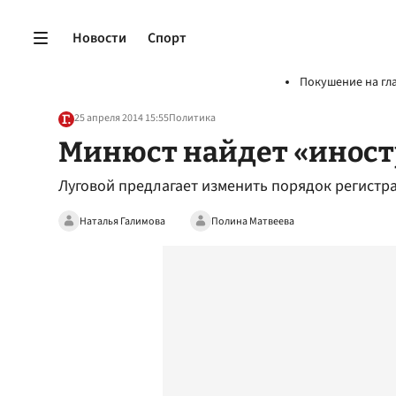
Новости
Спорт
Покушение на гл
25 апреля 2014 15:55
Политика
Минюст найдет «иност
Луговой предлагает изменить порядок регистр
Наталья Галимова
Полина Матвеева