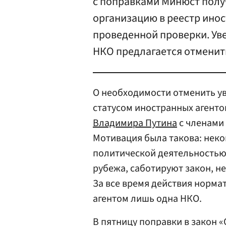
с поправками Минюст полу
организацию в реестр инос
проведенной проверки. Ув
НКО предлагается отменит
О необходимости отменить у
статусом иностранных агентов
Владимира Путина
с членами
Мотивация была такова: нек
политической деятельностью
рубежа, саботируют закон, не
За все время действия норма
агентом лишь одна НКО.
В пятницу поправки в закон 