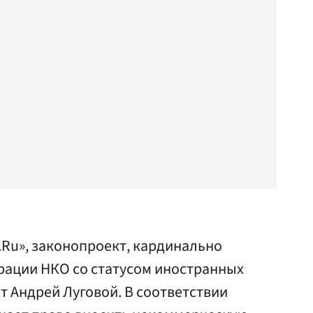
е.Ru», законопроект, кардинально
ации НКО со статусом иностранных
ат Андрей Луговой. В соответствии