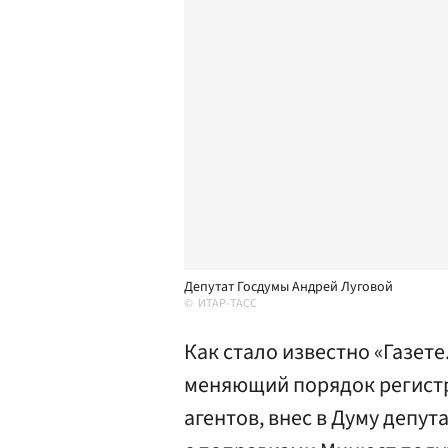
Депутат Госдумы Андрей Луговой
ИТАР-ТАСС
Как стало известно «Газет
меняющий порядок регистр
агентов, внес в Думу депут