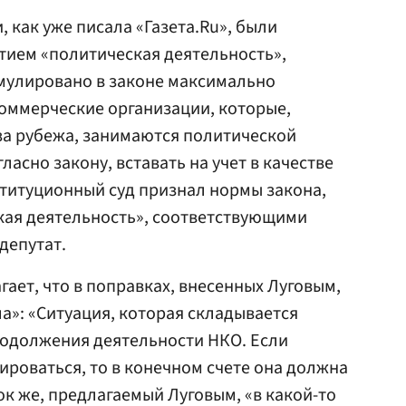
 как уже писала «Газета.Ru», были
тием «политическая деятельность»,
рмулировано в законе максимально
екоммерческие организации, которые,
за рубежа, занимаются политической
ласно закону, вставать на учет в качестве
ституционный суд признал нормы закона,
кая деятельность», соответствующими
депутат.
гает, что в поправках, внесенных Луговым,
а»: «Ситуация, которая складывается
продолжения деятельности НКО. Если
ироваться, то в конечном счете она должна
к же, предлагаемый Луговым, «в какой-то