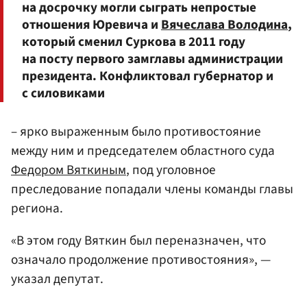
на досрочку могли сыграть непростые
отношения Юревича и
Вячеслава Володина
,
который сменил Суркова в 2011 году
на посту первого замглавы администрации
президента. Конфликтовал губернатор и
с силовиками
– ярко выраженным было противостояние
между ним и председателем областного суда
Федором Вяткиным
, под уголовное
преследование попадали члены команды главы
региона.
«В этом году Вяткин был переназначен, что
означало продолжение противостояния», —
указал депутат.