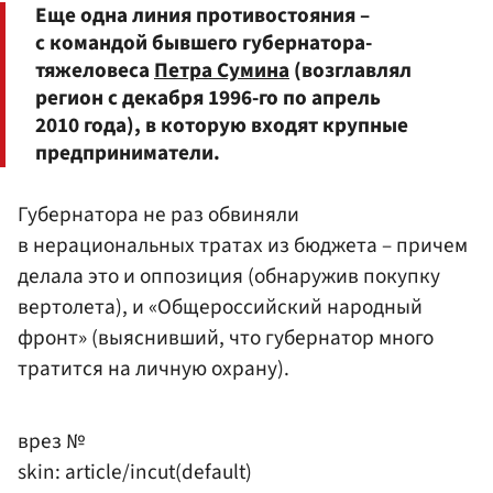
Еще одна линия противостояния –
с командой бывшего губернатора-
тяжеловеса
Петра Сумина
(возглавлял
регион с декабря 1996-го по апрель
2010 года), в которую входят крупные
предприниматели.
Губернатора не раз обвиняли
в нерациональных тратах из бюджета – причем
делала это и оппозиция (обнаружив покупку
вертолета), и «Общероссийский народный
фронт» (выяснивший, что губернатор много
тратится на личную охрану).
врез №
skin: article/incut(default)