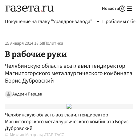
Новости
Авторизоваться
Покушение на главу "Уралдронзавода"
Проблемы с бен
15 января 2014 18:58
Политика
В рабочие руки
Челябинскую область возглавил гендиректор
Магнитогорского металлургического комбината
Борис Дубровский
Андрей Перцев
Челябинскую область возглавил гендиректор
Магнитогорского металлургического комбината Борис
Дубровский
Михаил Метцель/ИТАР-ТАСС