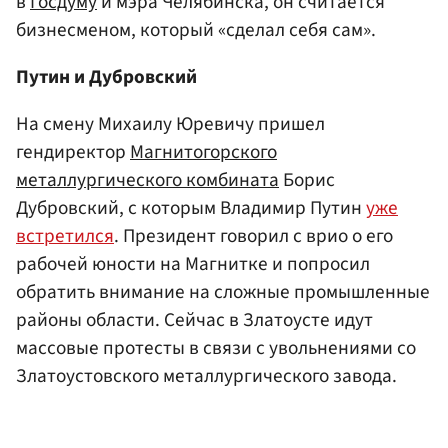
в
Госдуму
и мэра Челябинска, он считается
бизнесменом, который «сделал себя сам».
Путин и Дубровский
На смену Михаилу Юревичу пришел
гендиректор
Магнитогорского
металлургического комбината
Борис
Дубровский, с которым Владимир Путин
уже
встретился
. Президент говорил с врио о его
рабочей юности на Магнитке и попросил
обратить внимание на сложные промышленные
районы области. Сейчас в Златоусте идут
массовые протесты в связи с увольнениями со
Златоустовского металлургического завода.