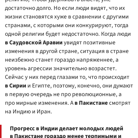
достаточно долго. Но если люди видят, что их
жизни становятся хуже в сравнении с другими
странами, с которыми они конкурируют, тогда
одной религии будет недостаточно. Когда люди
в Саудовской Аравии
увидят позитивные
изменения в другой стране, ситуация в стране
неизбежно станет гораздо напряженнее, а
уровень агрессии значительно возрастет.
Сейчас у них перед глазами то, что происходит
в Сирии
и Египте, поэтому, конечно, они думают
в первую очередь не про революционные, а
про мирные изменения. А
в Пакистане
смотрят
на Индию и Иран.
Прогресс в Индии делает молодых людей
в Пакистане гораздо менее терпимыми и