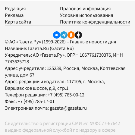
Редакция
Правовая информация
Реклама
Условия использования
Карта сайта
Политика конфиденциальности
© АО «Газета.Ру» (1999-2026) – Главные новости дня
Название:
Газета.Ru
(Gazeta.Ru)
Учредитель:
АО «Газета.Ру»
, ОГРН 1067761730376, ИНН
7743625728
Адрес учредителя: 125239, Россия, Москва, Коптевская
улица, дом 67
Адрес редакции и издателя:
117105
, г.
Москва
,
Варшавское шоссе, д.9, стр.1
Телефон редакции:
+7 (495) 785-00-12
Факс:
+7 (495) 785-17-01
Электронная почта:
gazeta@gazeta.ru
Свидетельство о регистрации СМИ Эл № ФС77-67642
выдано федеральной службой по надзору в сфере