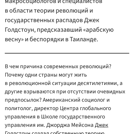
макросоциологов и специалистов
в области теории революций и
государственных распадов Джек
Голдстоун, предсказавший «арабскую
весну» и беспорядки в Таиланде.
В чем причина современных революций?
Почему одни страны могут жить
в революционной ситуации десятилетиями, а
другие взрываются при отсутствии очевидных
предпосылок? Американский социолог и
политолог, директор Центра глобального
управления в Школе государственного
управления им. Джорджа Мейсона
Джек
Голдстоун
создал собственную теорию