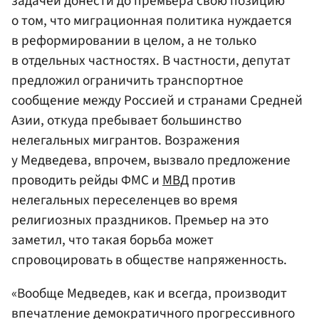
задачей донести до премьера свою позицию
о том, что миграционная политика нуждается
в реформировании в целом, а не только
в отдельных частностях. В частности, депутат
предложил ограничить транспортное
сообщение между Россией и странами Средней
Азии, откуда пребывает большинство
нелегальных мигрантов. Возражения
у Медведева, впрочем, вызвало предложение
проводить рейды ФМС и
МВД
против
нелегальных переселенцев во время
религиозных праздников. Премьер на это
заметил, что такая борьба может
спровоцировать в обществе напряженность.
«Вообще Медведев, как и всегда, производит
впечатление демократичного прогрессивного