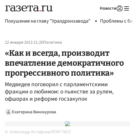
Новости
Авторизоваться
Покушение на главу "Уралдронзавода"
Проблемы с бен
22 января 2013 21:20
Политика
«Как и всегда, производит
впечатление демократичного
прогрессивного политика»
Медведев поговорил с парламентскими
фракции о любимом: о пьянстве за рулем,
офшорах и реформе госзакупок
Екатерина Винокурова
Александр Астафьев/ИТАР-ТАСС