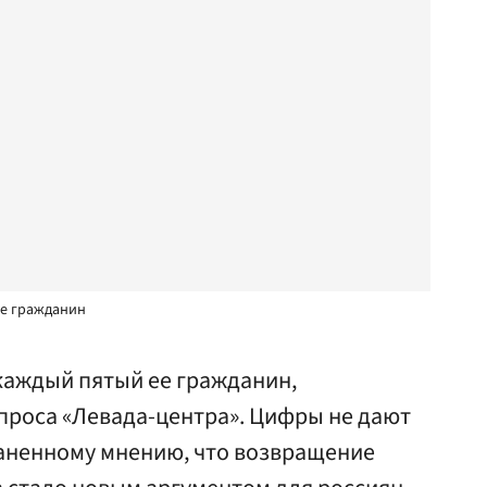
ее гражданин
 каждый пятый ее гражданин,
проса «Левада-центра». Цифры не дают
аненному мнению, что возвращение