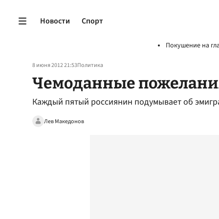
Новости
Спорт
Покушение на гл
8 июня 2012 21:53
Политика
Чемоданные пожелани
Каждый пятый россиянин подумывает об эмигр
Лев Македонов