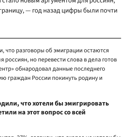
 стало новым аргументом для россиян,
границу, — год назад цифры были почти
, что разговоры об эмиграции остаются
 россиян, но перевести слова в дела готов
центр» обнародовал данные последнего
ию граждан России покинуть родину и
дили, что хотели бы эмигрировать
тили на этот вопрос со всей