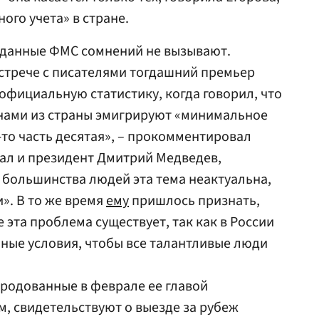
ого учета» в стране.
а данные ФМС сомнений не вызывают.
встрече с писателями тогдашний премьер
официальную статистику, когда говорил, что
анами из страны эмигрируют «минимальное
-то часть десятая», – прокомментировал
ал и президент Дмитрий Медведев,
 большинства людей эта тема неактуальна,
и». В то же время
ему
пришлось признать,
эта проблема существует, так как в России
ные условия, чтобы все талантливые люди
родованные в феврале ее главой
, свидетельствуют о выезде за рубеж