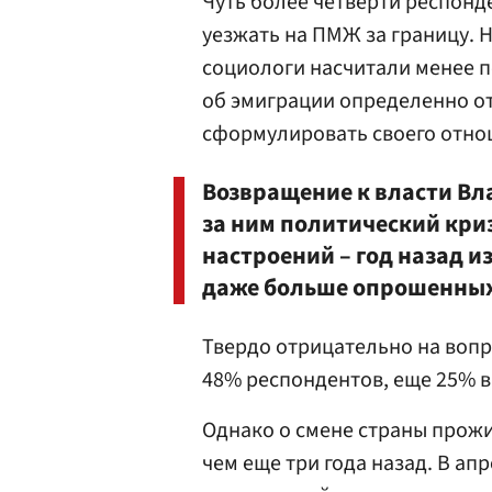
Чуть более четверти респонде
уезжать на ПМЖ за границу. 
социологи насчитали менее п
об эмиграции определенно о
сформулировать своего отно
Возвращение к власти В
за ним политический кри
настроений – год назад и
даже больше опрошенных
Твердо отрицательно на вопр
48% респондентов, еще 25% в
Однако о смене страны прожи
чем еще три года назад. В ап