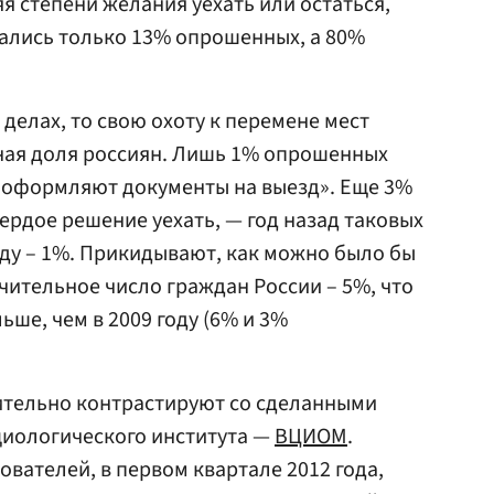
я степени желания уехать или остаться,
ались только 13% опрошенных, а 80%
о делах, то свою охоту к перемене мест
ная доля россиян. Лишь 1% опрошенных
, оформляют документы на выезд». Еще 3%
вердое решение уехать, — год назад таковых
оду – 1%. Прикидывают, как можно было бы
чительное число граждан России – 5%, что
ьше, чем в 2009 году (6% и 3%
тельно контрастируют со сделанными
циологического института —
ВЦИОМ
.
ователей, в первом квартале 2012 года,