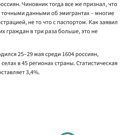
россиян. Чиновник тогда все же признал, что
т точными данными об эмигрантах – многие
страцией, не то что с паспортом. Как заявил
тих граждан в три раза больше, это не
дился 25–29 мая среди 1604 россиян,
селах в 45 регионах страны. Статистическая
ставляет 3,4%.