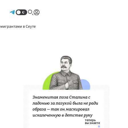
Авторизоваться
 мигрантами в Сеуте
Знаменитая поза Сталина с
ладонью за пазухой была не ради
образа — так он маскировал
искалеченную в детстве руку