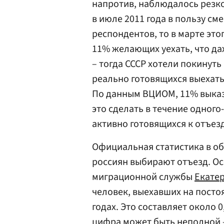
напротив, наблюдалось резк
в июле 2011 года в пользу с
респондентов, то в марте эт
11% желающих уехать, что да
– тогда СССР хотели покинуть
реально готовящихся выехать 
По данным ВЦИОМ, 11% выка
это сделать в течение одного
активно готовящихся к отъезд
Официальная статистика в об
россиян выбирают отъезд. О
миграционной службы
Екате
человек, выехавших на посто
годах. Это составляет около 
цифра может быть неполной – 