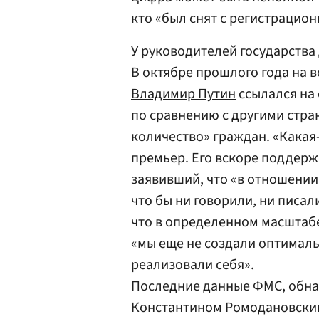
кто «был снят с регистрационн
У руководителей государств
В октябре прошлого года на 
Владимир Путин
ссылался на 
по сравнению с другими стр
количество» граждан. «Какая
премьер. Его вскоре поддерж
заявивший, что «в отношении
что бы ни говорили, ни писал
что в определенном масштабе 
«мы еще не создали оптималь
реализовали себя».
Последние данные ФМС, обна
Константином Ромодановским