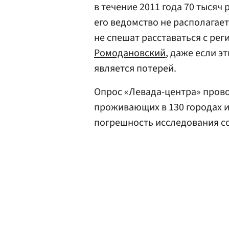
в течение 2011 года 70 тысяч 
его ведомство не располагае
не спешат расставаться с реги
Ромодановский
, даже если э
является потерей.
Опрос «Левада-центра» прово
проживающих в 130 городах и 
погрешность исследования со