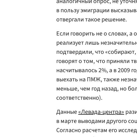
аналогичный опрос, не уточня
в пользу эмиграции высказыв
отвергали такое решение.
Если говорить не о словах, а 
реализует лишь незначитель
подтвердили, что «собирают
говорят о том, что приняли т
насчитывалось 2%, а в 2009 г
выехать на ПМЖ, также незна
меньше, чем год назад, но бол
соответственно).
Данные
«Левада-центра»
рази
в марте выводами другого со
Согласно расчетам его исслед