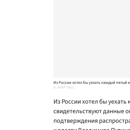
Из России хотел бы уехать каждый пятый 
ИТАР-ТАСС
Из России хотел бы уехать
свидетельствуют данные о
подтверждения распростр