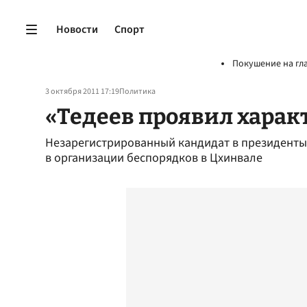
Новости
Спорт
Покушение на гл
3 октября 2011 17:19
Политика
«Тедеев проявил харак
Незарегистрированный кандидат в президенты
в организации беспорядков в Цхинвале