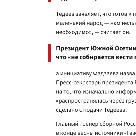
Тедеев заявляет, что готов к
маленький народ — нам нельз
необходимо», — считает он.
Президент Южной Осети
что «не собирается вест
а инициативу Фадзаева назва
Пресс-секретарь президента
на то, что изначально инфор
«распространялась через груз
сделано с подачи Тедеева.
Главный тренер сборной Росс
в конце весны источники «Газ