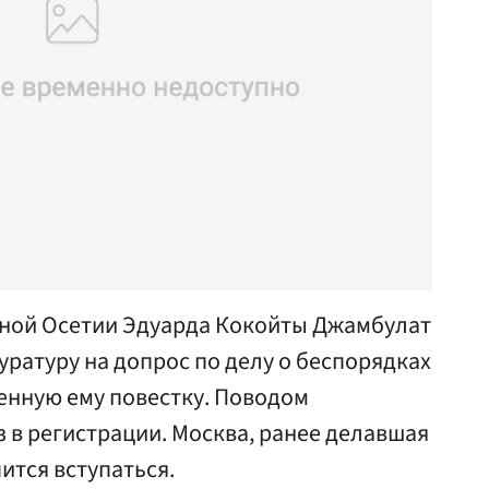
ной Осетии Эдуарда Кокойты Джамбулат
уратуру на допрос по делу о беспорядках
енную ему повестку. Поводом
з в регистрации. Москва, ранее делавшая
пится вступаться.