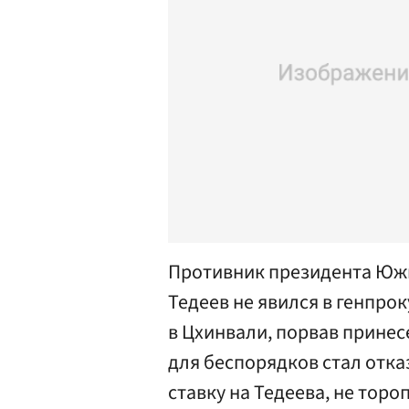
Противник президента Юж
Тедеев не явился в генпрок
в Цхинвали, порвав принес
для беспорядков стал отка
ставку на Тедеева, не торо