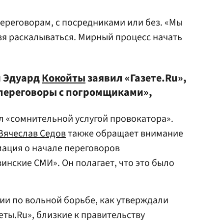
 переговорам, с посредниками или без. «Мы
я раскалываться. Мирный процесс начать
и Эдуард
Кокойты
заявил «Газете.Ru»,
и переговоры с погромщиками»,
л «сомнительной услугой провокатора».
Вячеслав Седов
также обращает внимание
мация о начале переговоров
инские СМИ». Он полагает, что это было
ии по вольной борьбе, как утверждали
еты.Ru», близкие к правительству