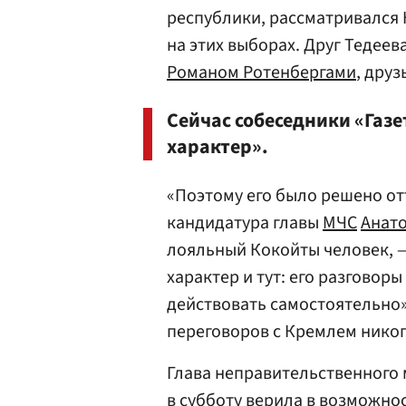
республики, рассматривался
на этих выборах. Друг Тедеев
Романом Ротенбергами
, дру
Сейчас собеседники «Газе
характер».
«Поэтому его было решено от
кандидатура главы
МЧС
Анат
лояльный Кокойты человек, —
характер и тут: его разговор
действовать самостоятельно».
переговоров с Кремлем никог
Глава неправительственного
в субботу верила в возможнос