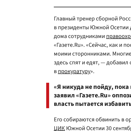
Главный тренер сборной Росс
в президенты Южной Осетии 
дома сотрудниками
правоохр
«Газете.Ru». «Сейчас, как и 
моими сторонниками. Многие 
здесь спят и едят, — добавил 
в
прокуратуру
».
«Я никуда не пойду, пока
заявил «Газете.Ru» оппози
власть пытается избавить
Его собираются обвинить в о
ЦИК
Южной Осетии 30 сентяб