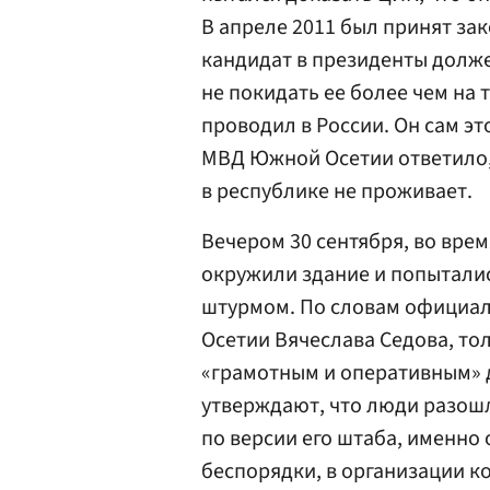
В апреле 2011 был принят зак
кандидат в президенты долже
не покидать ее более чем на 
проводил в России. Он сам э
МВД Южной Осетии ответило, 
в республике не проживает.
Вечером 30 сентября, во вре
окружили здание и попыталис
штурмом. По словам официал
Осетии Вячеслава Седова, то
«грамотным и оперативным» 
утверждают, что люди разошл
по версии его штаба, именно
беспорядки, в организации к