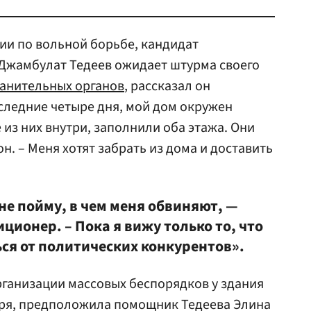
ии по вольной борьбе, кандидат
Джамбулат Тедеев ожидает штурма своего
анительных органов
, рассказал он
последние четыре дня, мой дом окружен
из них внутри, заполнили оба этажа. Они
он. – Меня хотят забрать из дома и доставить
 не пойму, в чем меня обвиняют, —
ционер. – Пока я вижу только то, что
ся от политических конкурентов».
рганизации массовых беспорядков у здания
ря, предположила помощник Тедеева Элина