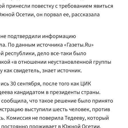
ой принесли повестку с требованием явиться
Южной Осетии, он порвал ее, рассказала
u» не подтвердили информацию
ла. По данным источника «Газеты.Ru»
й республики, дело все-таки было
вкой «в отношении неустановленной группы
у как свидетель, знает источник.
сь 30 сентября, после того как ЦИК
деева кандидатом в президенты страны.
сообщила, что такое решение было принято
истрацию выступили шесть человек, против
сь. Комиссия не поверила Тедееву, который
н постоянно проживает в Южной Осетии.