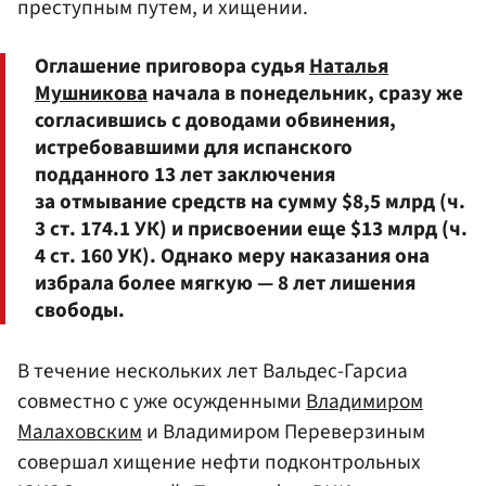
преступным путем, и хищении.
Оглашение приговора судья
Наталья
Мушникова
начала в понедельник, сразу же
согласившись с доводами обвинения,
истребовавшими для испанского
подданного 13 лет заключения
за отмывание средств на сумму $8,5 млрд (ч.
3 ст. 174.1 УК) и присвоении еще $13 млрд (ч.
4 ст. 160 УК). Однако меру наказания она
избрала более мягкую — 8 лет лишения
свободы.
В течение нескольких лет Вальдес-Гарсиа
совместно с уже осужденными
Владимиром
Малаховским
и Владимиром Переверзиным
совершал хищение нефти подконтрольных