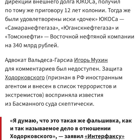
дирекции внешнего долга ЮКОСа, получил
по тому же приговору 12 лет колонии. Тогда же
были удовлетворены иски «дочек» ЮКОСа —
«Самаранефтегаза», «Юганскнефтегаза» и
«Томскнефти» — Восточной нефтяной компании
на 340 млрд рублей.
Адвокат Вальдеса-Гарсиа
Игорь Мухин
для комментариев был недоступен. Защита
Ходорковского
(признан в РФ иностранным
агентом и внесен в список террористов и
экстремистов) восприняла известия
из Басманного суда скептически.
«Я думаю, что это такая же фальшивка, как
и так называемое дело в отношении
Ходорковского», — заявил
«Интерфаксу»