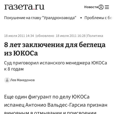
Новости
Авторизоваться
Покушение на главу "Уралдронзавода"
Проблемы с бен
18 июля 2011 14:34
(обновлено
18 июля 2011 16:28
)
Политика
8 лет заключения для беглеца
из ЮКОСа
Суд приговорил испанского менеджера ЮКОСа
к 8 годам
Лев Македонов
Еще один фигурант по делу ЮКОСа
испанец Антонио Вальдес-Гарсиа признан
виновным в отмывании и присвоении