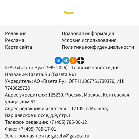
Редакция
Правовая информация
Реклама
Условия использования
Карта сайта
Политика конфиденциальности
© АО «Газета.Ру» (1999-2026) – Главные новости дня
Название:
Газета.Ru
(Gazeta.Ru)
Учредитель:
АО «Газета.Ру»
, ОГРН 1067761730376, ИНН
7743625728
Адрес учредителя: 125239, Россия, Москва, Коптевская
улица, дом 67
Адрес редакции и издателя:
117105
, г.
Москва
,
Варшавское шоссе, д.9, стр.1
Телефон редакции:
+7 (495) 785-00-12
Факс:
+7 (495) 785-17-01
Электронная почта:
gazeta@gazeta.ru