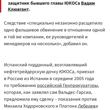
защитник бывшего главы ЮКОСа
Вадим
Клювгант
.
Следствие «специально незаконно расщепило
одно фальшивое обвинение в отношении одной
и той же компании, ее руководителей и
менеджеров на несколько», добавил он.
Испанский подданный, возглавлявший
нефтетрейдерскую дочку ЮКОСа, приехал
в Россию из Испании в середине 2005 года
по требованию
российской Генпрокуратуры
,
которая, как заявлял сам Вальдес-Гарсиа,
предложила ему сделку – показания против
Михаила Ходорковского и Платона
Лебедев
а