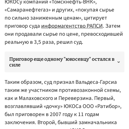
ЮКОСу компаний «Томскнефть-ВНК»,
«Самаранефтегаз» и других, «покупая сырье
по сильно заниженным ценам», цитирует
приговор суда
информагентство РАПСИ
. Затем
они продавали сырье по цене, превосходившей
реальную в 3,5 раза, решил суд.
Приговор еще одному "юкосевцу" остался в
силе
Таким образом, суд признал Вальдеса-Гарсиа
таким же участником противозаконной схемы,
как и Малаховского и Переверзина. Первый,
возглавлявший «дочку» ЮКОСа ООО «Ратибор»,
был приговорен в 2007 году к 11 годам
заключения. Второй, бывший замначальника