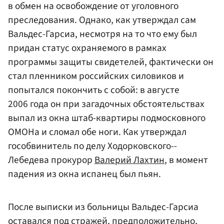
в обмен на освобождение от уголовного
преследования. Однако, как утверждал сам
Вальдес-Гарсиа, несмотря на то что ему был
придан статус охраняемого в рамках
программы защиты свидетелей, фактически он
стал пленником российских силовиков и
попытался покончить с собой: в августе
2006 года он при загадочных обстоятельствах
выпал из окна штаб-квартиры подмосковного
ОМОНа и сломал обе ноги. Как утверждал
гособвинитель по делу Ходорковского--
Лебедева прокурор
Валерий Лахтин
, в момент
падения из окна испанец был пьян.
После выписки из больницы Вальдес-Гарсиа
оставался под стражей, предположительно,