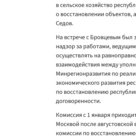
в сельское хозяйство республ
о восстановлении объектов, 
Седов.
На встрече с Бровцевым был 
надзор за работами, ведущим
осуществлять на равноправно
взаимодействия между упол
Минрегионразвития по реали
экономического развития рес
по восстановлению республик
договоренности.
Комиссия с 1 января приходи
Москвой после августовской 
комиссии по восстановлени