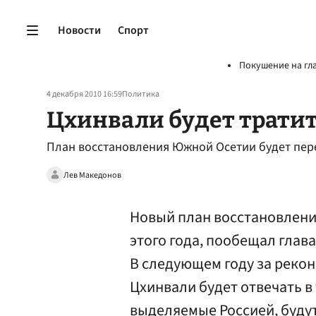
Новости
Спорт
Покушение на гл
4 декабря 2010 16:59
Политика
Цхинвали будет тратит
План восстановления Южной Осетии будет пере
Лев Македонов
Новый план восстановлени
этого года, пообещал глав
В следующем году за реко
Цхинвали будет отвечать в 
выделяемые Россией, буду