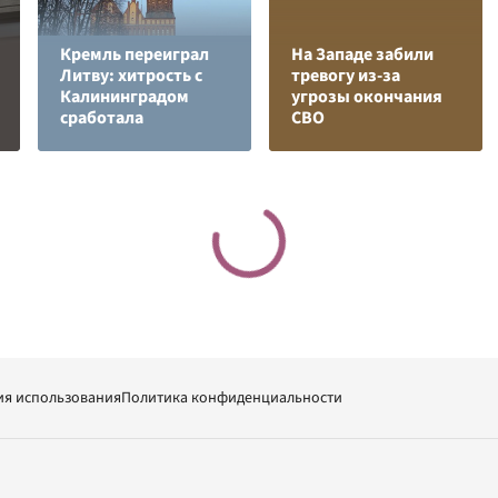
Кремль переиграл
На Западе забили
Литву: хитрость с
тревогу из-за
Калининградом
угрозы окончания
сработала
СВО
ия использования
Политика конфиденциальности