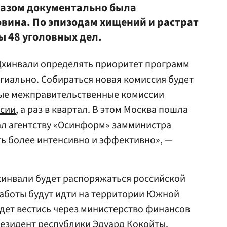
разом документально была
вина. По эпизодам хищений и растрат
 48 уголовных дел.
Цхинвали определять приоритет программ
гиально. Собираться новая комиссия будет
ьные межправительственные комиссии
ссии
, а раз в квартал. В этом Москва пошла
ал агентству «Осинформ» замминистра
ть более интенсивно и эффективно», —
хинвали будет распоряжаться российской
аботы будут идти на территории Южной
дет вестись через министерство финансов
езидент республики Эдуард Кокойты.