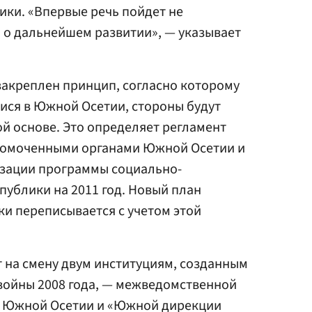
ики. «Впервые речь пойдет не
а о дальнейшем развитии», — указывает
закреплен принцип, согласно которому
ися в Южной Осетии, стороны будут
й основе. Это определяет регламент
номоченными органами Южной Осетии и
зации программы социально-
публики на 2011 год. Новый план
и переписывается с учетом этой
т на смену двум институциям, созданным
войны 2008 года, — межведомственной
ю Южной Осетии и «Южной дирекции