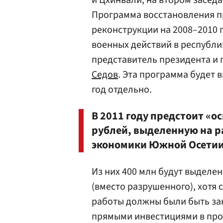
и Цхинвали, на втором засед
Программа восстановления п
реконструкции на 2008–2010 
военных действий в республи
представитель президента и
Седов
. Эта программа будет
год отдельно.
В 2011 году предстоит «о
рублей, выделенную на р
экономики Южной Осетии»
Из них 400 млн будут выделе
(вместо разрушенного), хотя
работы должны были быть зак
прямыми инвестициями в про