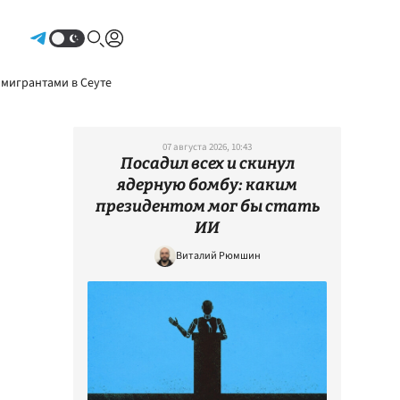
Авторизоваться
 мигрантами в Сеуте
07 августа 2026, 10:43
Посадил всех и скинул
ядерную бомбу: каким
президентом мог бы стать
ИИ
Виталий Рюмшин