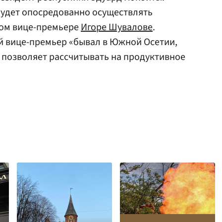
будет опосредованно осуществлять
вом вице-премьере
Игоре Шувалове
.
й вице-премьер «бывал в Южной Осетии,
о позволяет рассчитывать на продуктивное