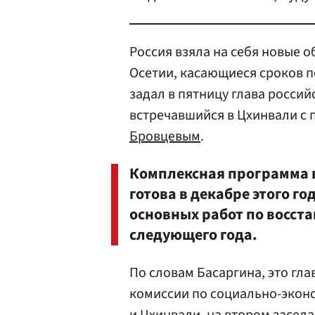
Россия взяла на себя новые 
Осетии, касающиеся сроков 
задал в пятницу глава росси
встречавшийся в Цхинвали с
Бровцевым
.
Комплексная программа 
готова в декабре этого г
основных работ по восст
следующего года.
По словам Басаргина, это г
комиссии по социально-экон