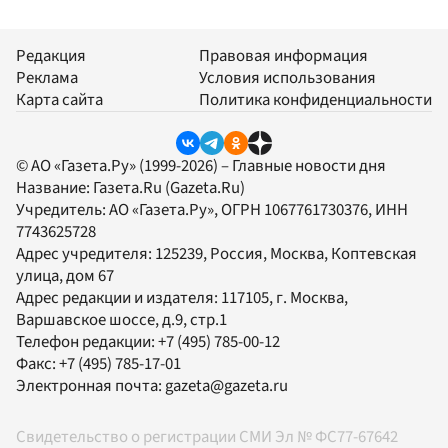
Редакция
Правовая информация
Реклама
Условия использования
Карта сайта
Политика конфиденциальности
© АО «Газета.Ру» (1999-2026) – Главные новости дня
Название:
Газета.Ru
(Gazeta.Ru)
Учредитель:
АО «Газета.Ру»
, ОГРН 1067761730376, ИНН
7743625728
Адрес учредителя: 125239, Россия, Москва, Коптевская
улица, дом 67
Адрес редакции и издателя:
117105
, г.
Москва
,
Варшавское шоссе, д.9, стр.1
Телефон редакции:
+7 (495) 785-00-12
Факс:
+7 (495) 785-17-01
Электронная почта:
gazeta@gazeta.ru
Свидетельство о регистрации СМИ Эл № ФС77-67642