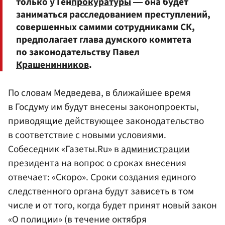
только у Ген
прокуратуры
― она будет
заниматься расследованием преступлений,
совершенных самими сотрудниками СК,
предполагает глава думского комитета
по законодательству
Павел
Крашенинников
.
По словам Медведева, в ближайшее время
в Госдуму им будут внесены законопроекты,
приводящие действующее законодательство
в соответствие с новыми условиями.
Собеседник «Газеты.Ru» в
администрации
президента
на вопрос о сроках внесения
отвечает: «Скоро». Сроки создания единого
следственного органа будут зависеть в том
числе и от того, когда будет принят новый закон
«О полиции» (в течение октября