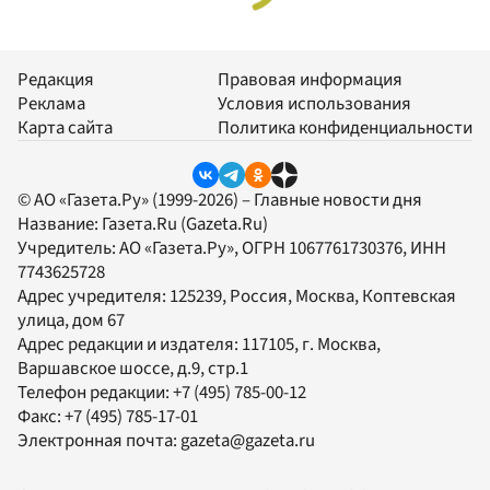
Редакция
Правовая информация
Реклама
Условия использования
Карта сайта
Политика конфиденциальности
© АО «Газета.Ру» (1999-2026) – Главные новости дня
Название:
Газета.Ru
(Gazeta.Ru)
Учредитель:
АО «Газета.Ру»
, ОГРН 1067761730376, ИНН
7743625728
Адрес учредителя: 125239, Россия, Москва, Коптевская
улица, дом 67
Адрес редакции и издателя:
117105
, г.
Москва
,
Варшавское шоссе, д.9, стр.1
Телефон редакции:
+7 (495) 785-00-12
Факс:
+7 (495) 785-17-01
Электронная почта:
gazeta@gazeta.ru