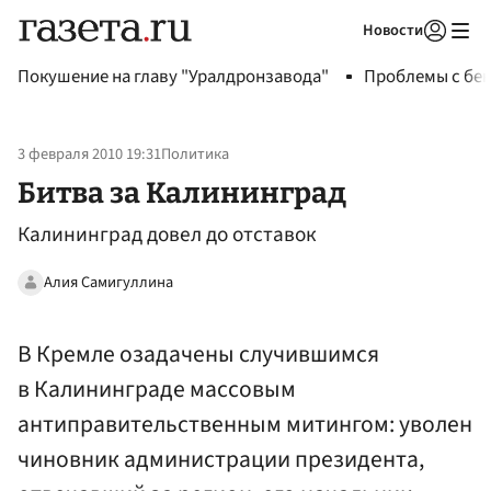
Новости
Авторизоваться
Покушение на главу "Уралдронзавода"
Проблемы с бен
3 февраля 2010 19:31
Политика
Битва за Калининград
Калининград довел до отставок
Алия Самигуллина
В Кремле озадачены случившимся
в Калининграде массовым
антиправительственным митингом: уволен
чиновник администрации президента,