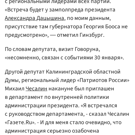
с региональными лидерами всех партий.
«Встреча будет у замполпреда президента
Александра Дацышина
, по моим данным,
присутствие там губернатора Георгия Бооса не
предусмотрено», ― отметил Гинзбург.
По словам депутата, визит Говоруна,
«несомненно, связан с событиями 30 января».
Другой депутат Калининградской областной
Думы, региональный лидер «Патриотов России»
Михаил
Чесалин
накануне был приглашен
в департамент по внутренней политики
администрации президента. «Я встречался
с руководством департамента, - сказал Чесалин
«Газете.Ru». - И для меня стало очевидно, что
администрация серьезно озабочена