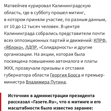
Матвейчев курировал Калининградскую
область, где в субботу прошел митинг,
в котором приняли участие, по разным данным,
от 10 до 12 тысяч человек. В центре
Калининграда собрались представители почти
всех оппозиционных партий и движений:
КПРФ
,
«Яблоко»
,
ЛДПР
, «Солидарность» и другие
организации. На акции, которая была
посвящена повышению автоналога и платы
ЖКХ, прозвучали призывы к отставке
губернатора области
Георгия Бооса
и премьер-
министра
Владимира Путина
.
Источник в администрации президента
рассказал «Газете.Ru», что о митинге и его
масштабности было известно заранее: