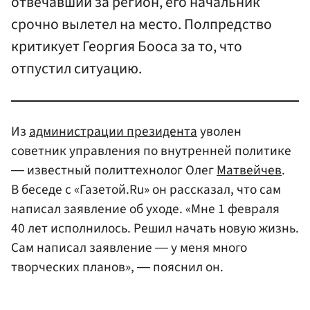
отвечавший за регион, его начальник
срочно вылетел на место. Полпредство
критикует Георгия Бооса за то, что
отпустил ситуацию.
Из
администрации президента
уволен
советник управления по внутренней политике
― известный политтехнолог Олег
Матвейчев
.
В беседе с «Газетой.Ru» он рассказал, что сам
написал заявление об уходе. «Мне 1 февраля
40 лет исполнилось. Решил начать новую жизнь.
Сам написал заявление ― у меня много
творческих планов», ― пояснил он.