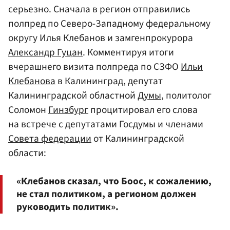
серьезно. Сначала в регион отправились
полпред по Северо-Западному федеральному
округу Илья Клебанов и замгенпрокурора
Александр Гуцан
. Комментируя итоги
вчерашнего визита полпреда по СЗФО
Ильи
Клебанова
в Калининград, депутат
Калининградской областной
Думы
, политолог
Соломон
Гинзбург
процитировал его слова
на встрече с депутатами Госдумы и членами
Совета федерации
от Калининградской
области:
«Клебанов сказал, что Боос, к сожалению,
не стал политиком, а регионом должен
руководить политик».