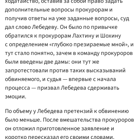
ходатайство, оставив за собой право задать
дополнительные вопросы прокурорам и
получив ответы на уже заданные вопросы, суд
дал слово Лебедеву. Он было по привычке
обратился к прокурорам Лахтину и Шохину
с определением «глубоко презираемые мной», и
тут стало понятно, зачем в команду прокуроров
были введены две дамы: они тут же
запротестовали против таких высказываний
обвиняемого, и судья — впервые с начала
процесса — призвал Лебедева сдерживать
эмоции.
По объему у Лебедева претензий к обвинению
было меньше. После вмешательства прокуроров
он отложил приготовленное заявление и
коротко пересказал его своими словами.