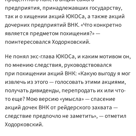
предприятия, принадлежавших государству,
так и о хищении акций ЮКОСа, а также акций
дочерних предприятий ВНК. «Что конкретно
является предметом похищения?» —
поинтересовался Ходорковский.
Не понял экс-глава ЮКОСа, и каким мотивом он,
по мнению следствия, руководствовался
при похищении акций ВНК: «Какую выгоду я мог
извлечь из этого — голосовать этими акциями,
получать дивиденды, перепродать их или что-
то еще? Мою версию «умысла» — спасение
акций дочек ВНК от рейдерского захвата —
следствие предпочло не заметить», — отметил
Ходорковский.