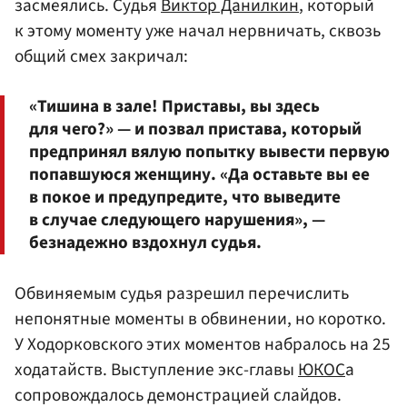
засмеялись. Судья
Виктор Данилкин
, который
к этому моменту уже начал нервничать, сквозь
общий смех закричал:
«Тишина в зале! Приставы, вы здесь
для чего?» — и позвал пристава, который
предпринял вялую попытку вывести первую
попавшуюся женщину. «Да оставьте вы ее
в покое и предупредите, что выведите
в случае следующего нарушения», —
безнадежно вздохнул судья.
Обвиняемым судья разрешил перечислить
непонятные моменты в обвинении, но коротко.
У Ходорковского этих моментов набралось на 25
ходатайств. Выступление экс-главы
ЮКОС
а
сопровождалось демонстрацией слайдов.