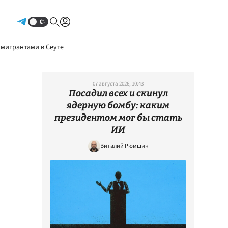
Авторизоваться
 мигрантами в Сеуте
07 августа 2026, 10:43
Посадил всех и скинул
ядерную бомбу: каким
президентом мог бы стать
ИИ
Виталий Рюмшин