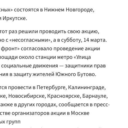
сных» состоятся в Нижнем Новгороде,
и Иркутске.
этот раз решили проводить свою акцию,
о с «несогласными», а в субботу, 14 марта.
 фронт» согласовало проведение акции
лощади около станции метро «Улица
т социальные движения — защитники прав
ния в защиту жителей Южного Бутово.
тся провести в Петербурге, Калининграде,
ке, Новосибирске, Красноярске, Барнауле,
также в других городах, сообщается в пресс-
естве организаторов акции в Москве
ых групп