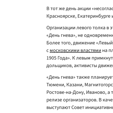
В тот же день акции «несогла
Красноярске, Екатеринбурге 
Организации левого толка в 
«День гнева», не одновременн
Более того, движение «Левый
с
московскими властями
на п
1905 Года». К левым примкну
дольщиков, активисты движе
«День гнева» также планируе
Тюмени, Казани, Магнитогорс
Ростове-на-Дону, Иваново, а 
релизе организаторов. В кач
выступают Совет инициативн