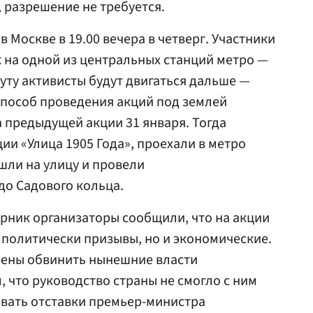
 разрешение не требуется.
в Москве в 19.00 вечера в четверг. Участники
к на одной из центральных станций метро —
уту активисты будут двигаться дальше —
Способ проведения акций под землей
 предыдущей акции 31 января. Тогда
ии «Улица 1905 Года», проехали в метро
шли на улицу и провели
о Садового кольца.
рник организаторы сообщили, что на акции
о политически призывы, но и экономические.
рены обвинить нынешние власти
, что руководство страны не смогло с ним
овать отставки премьер-министра