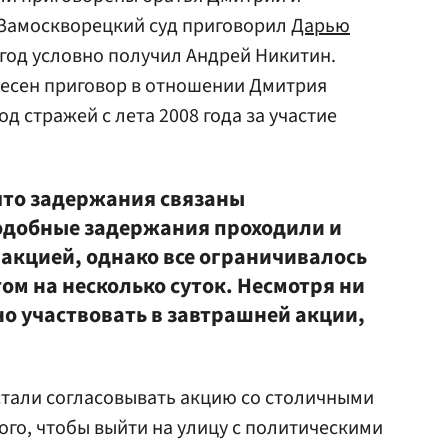
 Замоскворецкий суд приговорил
Дарью
 год условно получил Андрей Никитин.
ынесен приговор в отношении Дмитрия
д стражей с лета 2008 года за участие
что задержания связаны
одобные задержания проходили и
 акцией, однако все ограничивалось
м на несколько суток. Несмотря ни
но участвовать в завтрашней акции,
стали согласовывать акцию со столичными
того, чтобы выйти на улицу с политическими