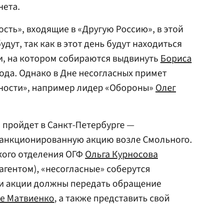
нета.
ть», входящие в «Другую Россию», в этой
дут, так как в этот день будут находиться
и, на котором собираются выдвинуть
Бориса
ода. Однако в Дне несогласных примет
рности», например лидер «Обороны»
Олег
» пройдет в Санкт-Петербурге —
анкционированную акцию возле Смольного.
кого отделения ОГФ
Ольга Курносова
агентом), «несогласные» соберутся
ики акции должны передать обращение
е Матвиенко
, а также представить свой