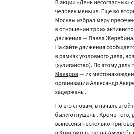
В акции «День несогласных» 
человек меньше. Еще во втор
Москвы избрал меру пресечен
в отношении троих активист
движения — Павла Жеребина,
На сайте движения сообщаетс
в рамках уголовного дела, воз
(хулиганство). По этому делу
Макаров
— их местонахождени
организации Александр Аверен
задержаны.
По его словам, в начале этой
были отпущены. Кроме того, 
вынесены несколько приговор
в Комсомольске-на-Амуре бы