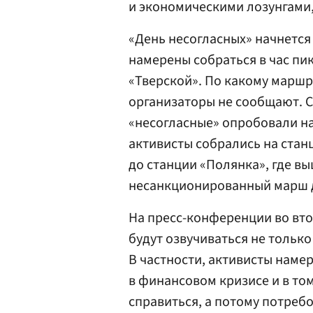
и экономическими лозунгами,
«День несогласных» начнется 
намерены собраться в час пи
«Тверской». По какому маршр
организаторы не сообщают. 
«несогласные» опробовали на
активисты собрались на станц
до станции «Полянка», где вы
несанкционированный марш д
На пресс-конференции во вто
будут озвучиваться не тольк
В частности, активисты наме
в финансовом кризисе и в том
справиться, а потому потреб