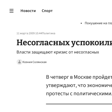
Новости
Спорт
Покушение на гл
11 марта 2009 10:44
Политика
Несогласных успокоил
Власти защищают кризис от несогласных
Ксения Солянская
В четверг в Москве пройде
утверждают, что экономич
протесты с политическими