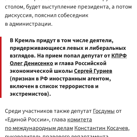
столом, будет выступление президента, а потом
дискуссия, пояснил собеседник
в администрации.
В Кремль придут в том числе деятели,
придерживающиеся левых и либеральных
взглядов. На прием попал депутат от
КПРФ
Олег Денисенко
и глава Российской
экономической школы
Сергей Гуриев
(признан в РФ иностранным агентом,
включен в список террористов и
экстремистов).
Среди участников также депутат
Госдумы
от
«Единой России», глава
комитета
по международным делам
Константин Косачев
,
руководитель правового департамента