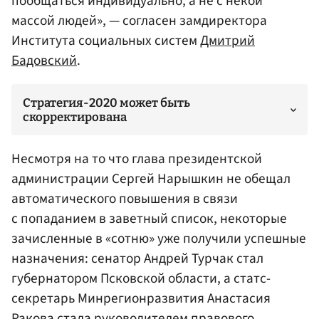
пообщаться индивидуально, а не с некой
массой людей», — согласен замдиректора
Института социальных систем
Дмитрий
Бадовский
.
Стратегия-2020 может быть
скорректирована
Несмотря на то что глава
президентской
администрации
Сергей Нарышкин
не обещал
автоматического повышения в связи
с попаданием в заветный список, некоторые
зачисленные в «сотню» уже получили успешные
назначения: сенатор
Андрей Турчак
стал
губернатором Псковской области, а статс-
секретарь Минрегионразвития Анастасия
Ракова стала руководителем правового