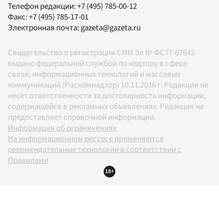
Телефон редакции:
+7 (495) 785-00-12
Факс:
+7 (495) 785-17-01
Электронная почта:
gazeta@gazeta.ru
Свидетельство о регистрации СМИ Эл № ФС77-67642
выдано федеральной службой по надзору в сфере
связи, информационных технологий и массовых
коммуникаций (Роскомнадзор) 10.11.2016 г. Редакция не
несет ответственности за достоверность информации,
содержащейся в рекламных объявлениях. Редакция не
предоставляет справочной информации.
Информация об ограничениях
На информационном ресурсе применяются
рекомендательные технологии в соответствии с
Правилами
18+