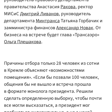
правительства Анастасия
Ракова
, ректор
МИСиС
Дмитрий Ливанов
, руководитель
департамента
Минтранса
Татьяна Горбачик и
замминистра финансов
Александр Новак
. От
бизнеса на встрече будет глава «Трансаэро»
Ольга Плешакова
.
Причины отбора только 28 человек из сотни
в Кремле объясняют «возможностями
помещения». «Если бы позвали 100 человек,
общения бы не вышло и встреча прошла
в формате монолога президента. Решили
сделать определенную выборку, чтобы почти
все могли высказаться, а президент мог