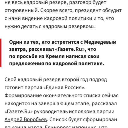
не весь кадровый резерв, разговор будет
откровенный. Скорее всего, президент обсудит
с нами видение кадровой политики и то, что
нужно делать с кадровым резервом».
Один из тех, кто встретится с
Медведевым
завтра, рассказал «Газете.Ru», что
по просьбе из Кремля написал свои
предложения по кадровой политике.
Свой кадровый резерв второй год подряд
готовит партия «Единая Россия».
Формирование окончательного списка сейчас
находится на завершающем этапе, рассказал
«Газете.Ru» руководитель исполкома партии
Андрей Воробьев
. Список будет сформирован
до конца марта. Единоросс напомнил, что