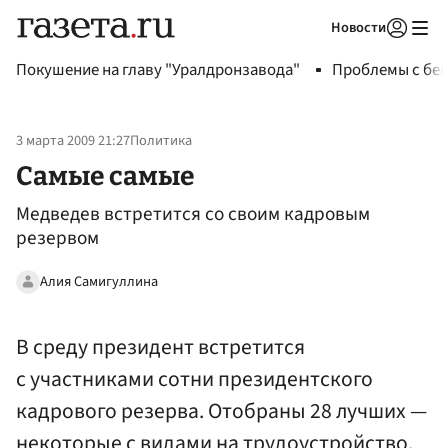
Новости
Авторизоваться
Покушение на главу "Уралдронзавода"
Проблемы с бен
3 марта 2009 21:27
Политика
Самые самые
Медведев встретится со своим кадровым
резервом
Алия Самигуллина
В среду президент встретится
с участниками сотни президентского
кадрового резерва. Отобраны 28 лучших —
некоторые с видами на трудоустройство.