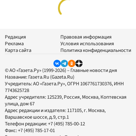
Редакция
Правовая информация
Реклама
Условия использования
Карта сайта
Политика конфиденциальности
© АО «Газета.Ру» (1999-2026) – Главные новости дня
Название:
Газета.Ru
(Gazeta.Ru)
Учредитель:
АО «Газета.Ру»
, ОГРН 1067761730376, ИНН
7743625728
Адрес учредителя: 125239, Россия, Москва, Коптевская
улица, дом 67
Адрес редакции и издателя:
117105
, г.
Москва
,
Варшавское шоссе, д.9, стр.1
Телефон редакции:
+7 (495) 785-00-12
Факс:
+7 (495) 785-17-01