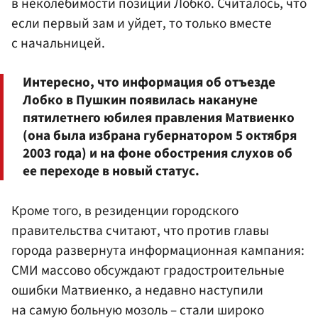
в неколебимости позиций Лобко. Считалось, что
если первый зам и уйдет, то только вместе
с начальницей.
Интересно, что информация об отъезде
Лобко в Пушкин появилась накануне
пятилетнего юбилея правления Матвиенко
(она была избрана губернатором 5 октября
2003 года) и на фоне обострения слухов об
ее переходе в новый статус.
Кроме того, в резиденции городского
правительства считают, что против главы
города развернута информационная кампания:
СМИ массово обсуждают градостроительные
ошибки Матвиенко, а недавно наступили
на самую больную мозоль – стали широко