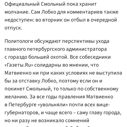
Официальный Смольный пока хранит
молчание. Сам Лобко для комментариев также
недоступен: во вторник он отбыл в очередной
отпуск.
Политологи обсуждают перспективы ухода
главного петербургского администратора
с гораздо большей охотой. Все собеседники
«Газеты.Ru» солидарны во мнении, что
Матвиенко ни при каких условиях не выступила
бы за отставку Лобко, поэтому если он и
покинет Смольный, то только по собственному
желанию. За все годы правления Матвиенко
в Петербурге «увольняли» почти всех вице-
губернаторов, и чаще всего – саму главу города,
но ни разу не возникало сомнений