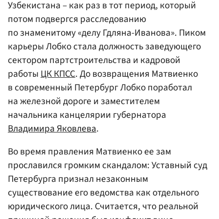
Узбекистана – как раз в тот период, который
потом подвергся расследованию
по знаменитому «делу Гдляна-Иванова». Пиком
карьеры Лобко стала должность заведующего
сектором партстроительства и кадровой
работы
ЦК КПСС
. До возвращения Матвиенко
в современный Петербург Лобко поработал
на железной дороге и заместителем
начальника канцелярии губернатора
Владимира Яковлева
.
Во время правления Матвиенко ее зам
прославился громким скандалом: Уставный суд
Петербурга признал незаконным
существование его ведомства как отдельного
юридического лица. Считается, что реальной