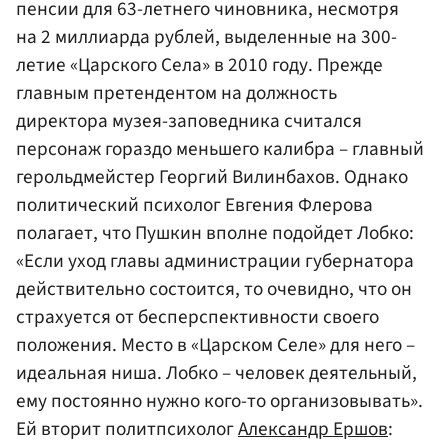
пенсии для 63-летнего чиновника, несмотря
на 2 миллиарда рублей, выделенные на 300-
летие «Царского Села» в 2010 году. Прежде
главным претендентом на должность
директора музея-заповедника считался
персонаж гораздо меньшего калибра – главный
герольдмейстер Георгий Вилинбахов. Однако
политический психолог Евгения Флерова
полагает, что Пушкин вполне подойдет Лобко:
«Если уход главы администрации губернатора
действительно состоится, то очевидно, что он
страхуется от бесперспективности своего
положения. Место в «Царском Селе» для него –
идеальная ниша. Лобко – человек деятельный,
ему постоянно нужно кого-то организовывать».
Ей вторит политпсихолог
Александр Ершов
: