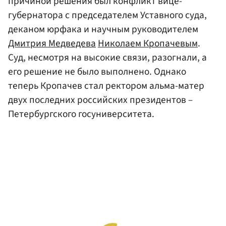
причиной решения был конфликт вице-
губернатора с председателем Уставного суда,
деканом юрфака и научным руководителем
Дмитрия Медведева
Николаем Кропачевым
.
Суд, несмотря на высокие связи, разогнали, а
его решение не было выполнено. Однако
теперь Кропачев стал ректором альма-матер
двух последних российских президентов –
Петербургского госуниверситета.