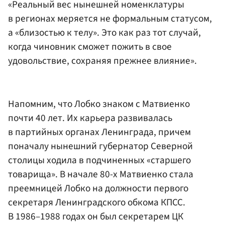
«Реальный вес нынешней номенклатуры
в регионах меряется не формальным статусом,
а «близостью к телу». Это как раз тот случай,
когда чиновник сможет пожить в свое
удовольствие, сохраняя прежнее влияние».
Напомним, что Лобко знаком с Матвиенко
почти 40 лет. Их карьера развивалась
в партийных органах Ленинграда, причем
поначалу нынешний губернатор Северной
столицы ходила в подчиненных «старшего
товарища». В начале 80-х Матвиенко стала
преемницей Лобко на должности первого
секретаря Ленинградского обкома КПСС.
В 1986–1988 годах он был секретарем ЦК