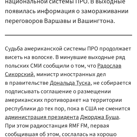
национальной системы ПРО. В выходные
появилась информация о замораживании
переговоров Варшавы и Вашингтона.
Судьба американской системы ПРО продолжает
висеть на волоске. В минувшие выходные ряд
польских СМИ сообщили о том, что
Радослав
Сикорский
, министр иностранных дел
в правительстве
Дональда Туска
, не собирается
подписывать соглашение о размещении
американских противоракет на территории
республики до тех пор, пока в США не сменится
администрация президента
Джорджа Буша
.
При этом радиостанция RMF FM, первая
сообщившая об этом, сослалась на хорошо