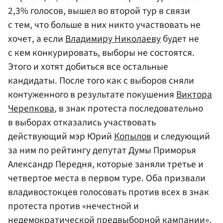
2,3% голосов, вышел во второй тур в связи
с тем, что больше в них никто участвовать не
хочет, а если
Владимиру Николаеву
будет не
с кем конкурировать, выборы не состоятся.
Этого и хотят добиться все остальные
кандидаты. После того как с выборов сняли
контуженного в результате покушения
Виктора
Черепкова
, в знак протеста последовательно
в выборах отказались участвовать
действующий мэр Юрий
Копылов
и следующий
за ним по рейтингу депутат Думы Приморья
Александр Передня, которые заняли третье и
четвертое места в первом туре. Оба призвали
владивостокцев голосовать против всех в знак
протеста против «нечестной и
недемократической предвыборной кампании».