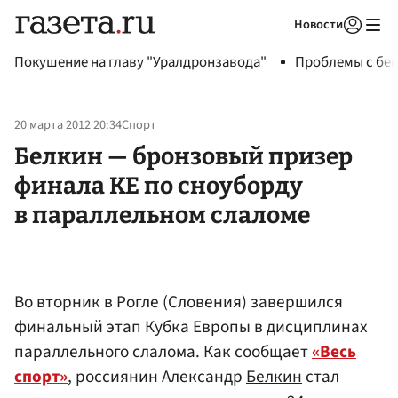
Новости
Авторизоваться
Покушение на главу "Уралдронзавода"
Проблемы с бен
20 марта 2012 20:34
Спорт
Белкин — бронзовый призер
финала КЕ по сноуборду
в параллельном слаломе
Во вторник в Рогле (Словения) завершился
финальный этап Кубка Европы в дисциплинах
параллельного слалома. Как сообщает
«Весь
спорт»
, россиянин Александр
Белкин
стал