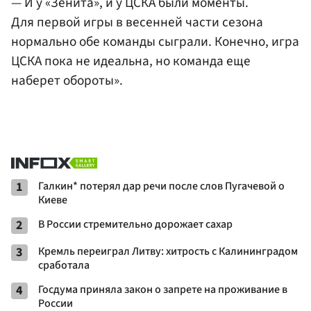
— И у «Зенита», и у ЦСКА были моменты.
Для первой игры в весенней части сезона
нормально обе команды сыграли. Конечно, игра
ЦСКА пока не идеальна, но команда еще
наберет обороты».
1
Галкин* потерял дар речи после слов Пугачевой о
Киеве
2
В России стремительно дорожает сахар
3
Кремль переиграл Литву: хитрость с Калининградом
сработала
4
Госдума приняла закон о запрете на проживание в
России