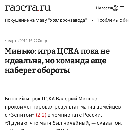
Новости
Авторизоваться
Покушение на главу "Уралдронзавода"
Проблемы с бен
4 марта 2012 16:22
Спорт
Минько: игра ЦСКА пока не
идеальна, но команда еще
наберет обороты
Бывший игрок ЦСКА Валерий
Минько
прокомментировал результат матча армейцев
с
«Зенитом»
(2:2)
в чемпионате России.
«Я думаю, что матч был ничейный, — сказал он.