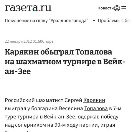
Новости
Авторизоваться
Покушение на главу "Уралдронзавода"
Проблемы с бен
22 января 2012 01:50
Спорт
Карякин обыграл Топалова
на шахматном турнире в Вейк-
ан-Зее
Российский шахматист Сергей
Карякин
выиграл у болгарина Веселина
Топалова
в 7-м
туре турнира в Вейк-ан-Зее, одержав победу
над соперником на 99-м ходу партии, играя