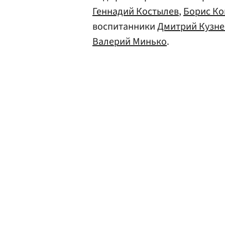
Геннадий Костылев
,
Борис Ко
воспитанники
Дмитрий Кузне
Валерий Минько
.