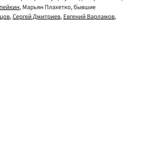
пейкин
, Марьян Плахетко, бывшие
цов
,
Сергей Дмитриев
,
Евгений Варламов
,