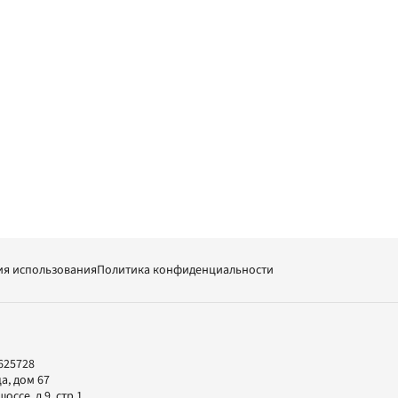
ия использования
Политика конфиденциальности
625728
а, дом 67
ссе, д.9, стр.1