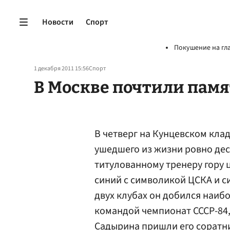
Новости
Спорт
Покушение на гл
1 декабря 2011 15:56
Спорт
В Москве почтили пам
В четверг на Кунцевском кл
ушедшего из жизни ровно дес
титулованному тренеру гору 
синий с символикой ЦСКА и с
двух клубах он добился наиб
командой чемпионат СССР-84, 
Садырина пришли его соратни