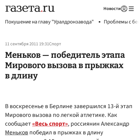
Новости
Авторизоваться
Покушение на главу "Уралдронзавода"
Проблемы с бен
11 сентября 2011 19:31
Спорт
Меньков — победитель этапа
Мирового вызова в прыжках
в длину
В воскресенье в Берлине завершился 13-й этап
Мирового вызова по легкой атлетике. Как
сообщает
«Весь спорт»
, россиянин Александр
Меньков
победил в прыжках в длину