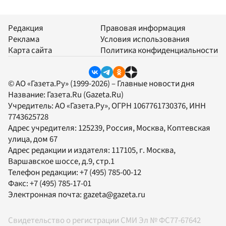
Редакция
Правовая информация
Реклама
Условия использования
Карта сайта
Политика конфиденциальности
© АО «Газета.Ру» (1999-2026) – Главные новости дня
Название:
Газета.Ru
(Gazeta.Ru)
Учредитель:
АО «Газета.Ру»
, ОГРН 1067761730376, ИНН
7743625728
Адрес учредителя: 125239, Россия, Москва, Коптевская
улица, дом 67
Адрес редакции и издателя:
117105
, г.
Москва
,
Варшавское шоссе, д.9, стр.1
Телефон редакции:
+7 (495) 785-00-12
Факс:
+7 (495) 785-17-01
Электронная почта:
gazeta@gazeta.ru
Свидетельство о регистрации СМИ Эл № ФС77-67642