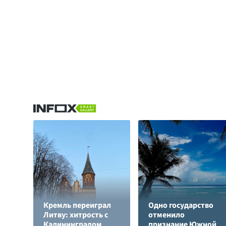
Кремль переиграл
Одно государство
Литву: хитрость с
отменило
Калининградом
признание Южной