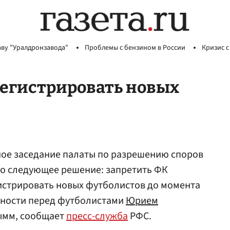
аву "Уралдронзавода"
Проблемы с бензином в России
Кризис с
регистрировать новых
ное заседание палаты по разрешению споров
то следующее решение: запретить ФК
истрировать новых футболистов до момента
ности перед футболистами
Юрием
мм, сообщает
пресс-служба
РФС.