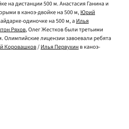
е на дистанции 500 м. Анастасия Ганина и
орыми в каноэ-двойке на 500 м,
Юрий
айдарке-одиночке на 500 м, а
Илья
нтон Ряхов
, Олег Жестков были третьими
 м. Олимпийские лицензии завоевали ребята
ей Коровашков
/
Илья Первухин
в каноэ-