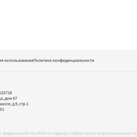
ия использования
Политика конфиденциальности
625728
а, дом 67
ссе, д.9, стр.1
-01
но федеральной службой по надзору в сфере связи, информационных т