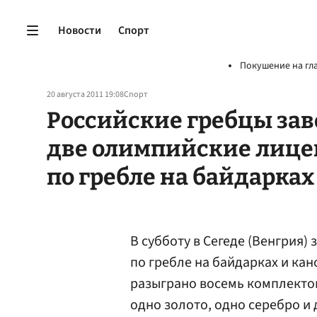
Новости
Спорт
Покушение на гл
20 августа 2011 19:08
Спорт
Российские гребцы зав
две олимпийские лице
по гребле на байдарках
В субботу в Сегеде (Венгрия)
по гребле на байдарках и кан
разыграно восемь комплектов
одно золото, одно серебро и