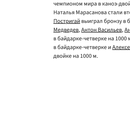
чемпионом мира в каноэ-двойк
Наталья Марасанова стали вт
Постригай
выиграл бронзу в б
Медведев
,
Антон Васильев
,
А
в байдарке-четверке на 1000
в байдарке-четверке и
Алекс
двойке на 1000 м.