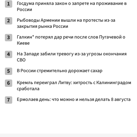
1
Госдума приняла закон о запрете на проживание в
России
2
Рыбоводы Армении вышли на протесты из-за
закрытия рынка России
3
Галкин* потерял дар речи после слов Пугачевой о
Киеве
4
На Западе забили тревогу из-за угрозы окончания
СВО
5
В России стремительно дорожает сахар
6
Кремль переиграл Литву: хитрость с Калининградом
сработала
7
Ермолаев день: что можно и нельзя делать 8 августа