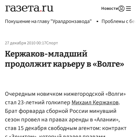
Новости
Авторизоваться
Покушение на главу "Уралдронзавода"
Проблемы с бен
27 декабря 2010 00:17
Спорт
Кержаков-младший
продолжит карьеру в «Волге»
Очередным новичком нижегородской «Волги»
стал 23-летний голкипер
Михаил Кержаков
.
Брат форварда сборной России минувший
сезон провел на правах аренды в «Алании»,
став 15 декабря свободным агентом: контракт
с
«Зенитом»
, который владел правами