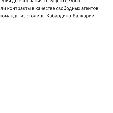
ения до окончания текущего сезона.
и контракты в качестве свободных агентов,
команды из столицы Кабардино-Балкарии.