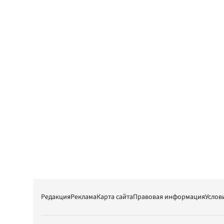
Редакция
Реклама
Карта сайта
Правовая информация
Услов