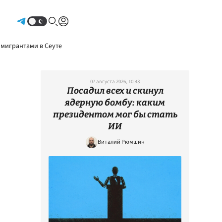
Авторизоваться
 мигрантами в Сеуте
07 августа 2026, 10:43
Посадил всех и скинул
ядерную бомбу: каким
президентом мог бы стать
ИИ
Виталий Рюмшин