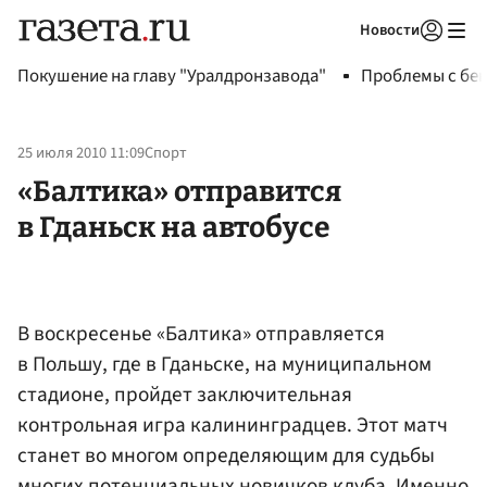
Новости
Авторизоваться
Покушение на главу "Уралдронзавода"
Проблемы с бен
25 июля 2010 11:09
Спорт
«Балтика» отправится
в Гданьск на автобусе
В воскресенье «Балтика» отправляется
в Польшу, где в Гданьске, на муниципальном
стадионе, пройдет заключительная
контрольная игра калининградцев. Этот матч
станет во многом определяющим для судьбы
многих потенциальных новичков клуба. Именно