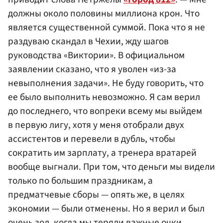
должны около половины миллиона крон. Что
является существенной суммой. Пока что я не
раздуваю скандал в Чехии, жду шагов
руководства «Виктории». В официальном
заявлении сказано, что я уволен «из-за
невыполнения задачи». Не буду говорить, что
ее было выполнить невозможно. Я сам верил
до последнего, что вопреки всему мы выйдем
в первую лигу, хотя у меня отобрали двух
ассистентов и перевели в дубль, чтобы
сократить им зарплату, а тренера вратарей
вообще выгнали. При том, что деньги мы видели
только по большим праздникам, а
предматчевые сборы — опять же, в целях
экономии — были отменены. Но я верил и был
очень зол, когда мы теряли важные очки,