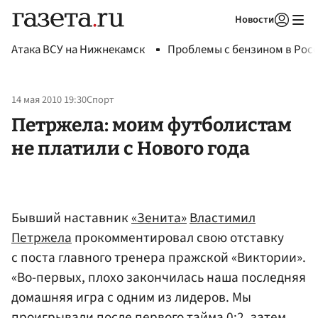
Новости
Авторизоваться
Атака ВСУ на Нижнекамск
Проблемы с бензином в Рос
14 мая 2010 19:30
Спорт
Петржела: моим футболистам
не платили с Нового года
Бывший наставник
«Зенита»
Властимил
Петржела
прокомментировал свою отставку
с поста главного тренера пражской «Виктории».
«Во-первых, плохо закончилась наша последняя
домашняя игра с одним из лидеров. Мы
проигрывали после первого тайма 0:2, затем