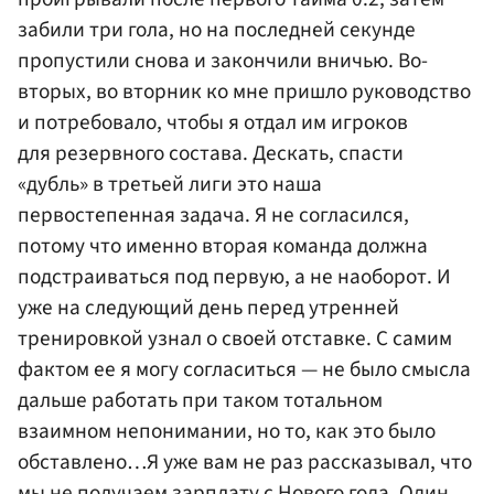
забили три гола, но на последней секунде
пропустили снова и закончили вничью. Во-
вторых, во вторник ко мне пришло руководство
и потребовало, чтобы я отдал им игроков
для резервного состава. Дескать, спасти
«дубль» в третьей лиги это наша
первостепенная задача. Я не согласился,
потому что именно вторая команда должна
подстраиваться под первую, а не наоборот. И
уже на следующий день перед утренней
тренировкой узнал о своей отставке. С самим
фактом ее я могу согласиться — не было смысла
дальше работать при таком тотальном
взаимном непонимании, но то, как это было
обставлено…Я уже вам не раз рассказывал, что
мы не получаем зарплату с Нового года. Один