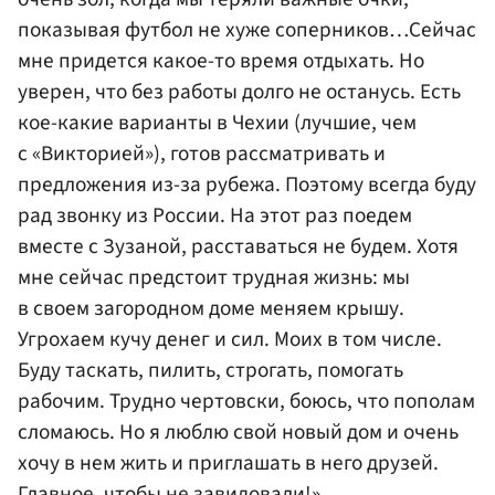
показывая футбол не хуже соперников…Сейчас
мне придется какое-то время отдыхать. Но
уверен, что без работы долго не останусь. Есть
кое-какие варианты в Чехии (лучшие, чем
с «Викторией»), готов рассматривать и
предложения из-за рубежа. Поэтому всегда буду
рад звонку из России. На этот раз поедем
вместе с Зузаной, расставаться не будем. Хотя
мне сейчас предстоит трудная жизнь: мы
в своем загородном доме меняем крышу.
Угрохаем кучу денег и сил. Моих в том числе.
Буду таскать, пилить, строгать, помогать
рабочим. Трудно чертовски, боюсь, что пополам
сломаюсь. Но я люблю свой новый дом и очень
хочу в нем жить и приглашать в него друзей.
Главное, чтобы не завидовали!».