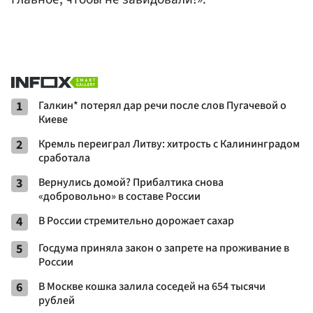
1
Галкин* потерял дар речи после слов Пугачевой о
Киеве
2
Кремль переиграл Литву: хитрость с Калининградом
сработала
3
Вернулись домой? Прибалтика снова
«добровольно» в составе России
4
В России стремительно дорожает сахар
5
Госдума приняла закон о запрете на проживание в
России
6
В Москве кошка залила соседей на 654 тысячи
рублей