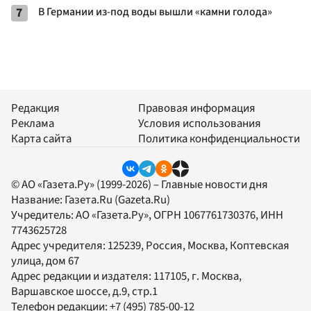
7
В Германии из-под воды вышли «камни голода»
Редакция
Правовая информация
Реклама
Условия использования
Карта сайта
Политика конфиденциальности
© АО «Газета.Ру» (1999-2026) – Главные новости дня
Название:
Газета.Ru
(Gazeta.Ru)
Учредитель:
АО «Газета.Ру»
, ОГРН 1067761730376, ИНН
7743625728
Адрес учредителя: 125239, Россия, Москва, Коптевская
улица, дом 67
Адрес редакции и издателя:
117105
, г.
Москва
,
Варшавское шоссе, д.9, стр.1
Телефон редакции:
+7 (495) 785-00-12