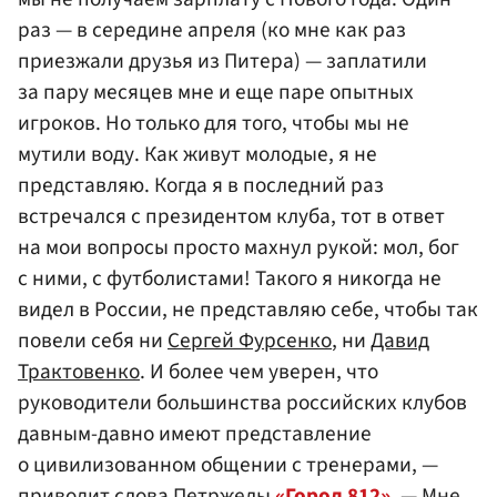
раз — в середине апреля (ко мне как раз
приезжали друзья из Питера) — заплатили
за пару месяцев мне и еще паре опытных
игроков. Но только для того, чтобы мы не
мутили воду. Как живут молодые, я не
представляю. Когда я в последний раз
встречался с президентом клуба, тот в ответ
на мои вопросы просто махнул рукой: мол, бог
с ними, с футболистами! Такого я никогда не
видел в России, не представляю себе, чтобы так
повели себя ни
Сергей Фурсенко
, ни
Давид
Трактовенко
. И более чем уверен, что
руководители большинства российских клубов
давным-давно имеют представление
о цивилизованном общении с тренерами, —
приводит слова Петржелы
«Город 812»
. — Мне