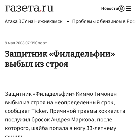
Новости
Авторизоваться
Атака ВСУ на Нижнекамск
Проблемы с бензином в Рос
9 мая 2008 07:39
Спорт
Защитник «Филадельфии»
выбыл из строя
Защитник «Филадельфии»
Киммо Тимонен
выбыл из строя на неопределенный срок,
сообщает Ticker. Причиной травмы хоккеиста
послужил бросок
Андрея Маркова
, после
которого, шайба попала в ногу 33-летнему
финну.