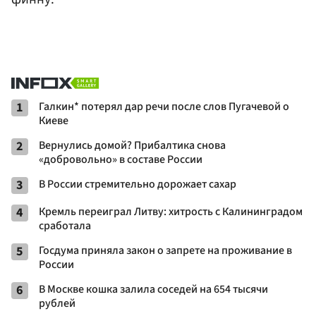
1
Галкин* потерял дар речи после слов Пугачевой о
Киеве
2
Вернулись домой? Прибалтика снова
«добровольно» в составе России
3
В России стремительно дорожает сахар
4
Кремль переиграл Литву: хитрость с Калининградом
сработала
5
Госдума приняла закон о запрете на проживание в
России
6
В Москве кошка залила соседей на 654 тысячи
рублей