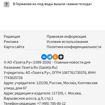
7
В Германии из-под воды вышли «камни голода»
Редакция
Правовая информация
Реклама
Условия использования
Карта сайта
Политика конфиденциальности
© АО «Газета.Ру» (1999-2026) – Главные новости дня
Название:
Газета.Ru
(Gazeta.Ru)
Учредитель:
АО «Газета.Ру»
, ОГРН 1067761730376, ИНН
7743625728
Адрес учредителя: 125239, Россия, Москва, Коптевская
улица, дом 67
Адрес редакции и издателя:
117105
, г.
Москва
,
Варшавское шоссе, д.9, стр.1
Телефон редакции:
+7 (495) 785-00-12