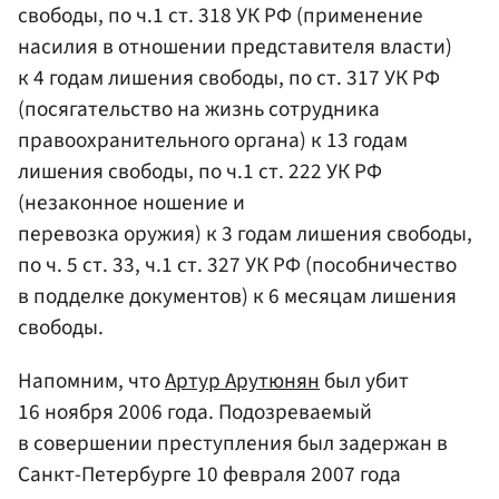
свободы, по ч.1 ст. 318 УК РФ (применение
насилия в отношении представителя власти)
к 4 годам лишения свободы, по ст. 317 УК РФ
(посягательство на жизнь сотрудника
правоохранительного органа) к 13 годам
лишения свободы, по ч.1 ст. 222 УК РФ
(незаконное ношение и
перевозка оружия) к 3 годам лишения свободы,
по ч. 5 ст. 33, ч.1 ст. 327 УК РФ (пособничество
в подделке документов) к 6 месяцам лишения
свободы.
Напомним, что
Артур Арутюнян
был убит
16 ноября 2006 года. Подозреваемый
в совершении преступления был задержан в
Санкт-Петербурге 10 февраля 2007 года