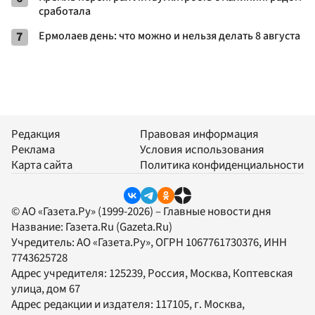
сработала
7
Ермолаев день: что можно и нельзя делать 8 августа
Редакция
Правовая информация
Реклама
Условия использования
Карта сайта
Политика конфиденциальности
© АО «Газета.Ру» (1999-2026) – Главные новости дня
Название:
Газета.Ru
(Gazeta.Ru)
Учредитель:
АО «Газета.Ру»
, ОГРН 1067761730376, ИНН
7743625728
Адрес учредителя: 125239, Россия, Москва, Коптевская
улица, дом 67
Адрес редакции и издателя:
117105
, г.
Москва
,