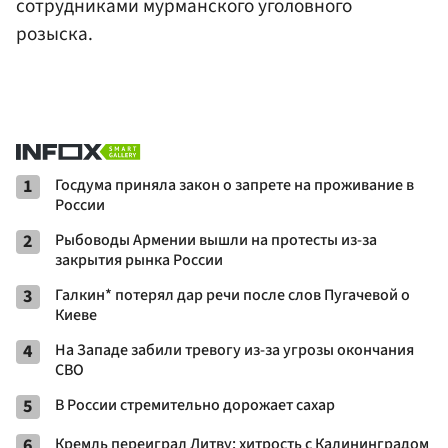
сотрудниками мурманского уголовного
розыска.
1
Госдума приняла закон о запрете на проживание в
России
2
Рыбоводы Армении вышли на протесты из-за
закрытия рынка России
3
Галкин* потерял дар речи после слов Пугачевой о
Киеве
4
На Западе забили тревогу из-за угрозы окончания
СВО
5
В России стремительно дорожает сахар
6
Кремль переиграл Литву: хитрость с Калининградом