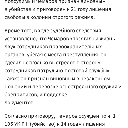
подсудимый Чемаров признан виновным
в убийстве и приговорен к 21 году лишения
свободы в
колонии строгого режима
.
Кроме того, в ходе судебного следствия
установлено, что Чемаров «посягал на жизнь
двух сотрудников
правоохранительных
органов
: убегая с места преступления, он
сделал несколько выстрелов в сторону
сотрудников патрульно-постовой службы».
Также он признан виновным в незаконном
ношении и перевозке огнестрельного оружия и
боеприпасов, и подделке
документов.
Согласно приговору, Чемаров осужден по ч. 1
105 УК РФ (убийство) к 14 годам лишения