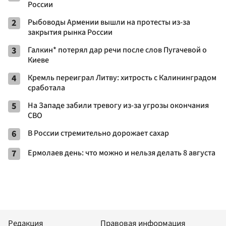
России
2
Рыбоводы Армении вышли на протесты из-за
закрытия рынка России
3
Галкин* потерял дар речи после слов Пугачевой о
Киеве
4
Кремль переиграл Литву: хитрость с Калининградом
сработала
5
На Западе забили тревогу из-за угрозы окончания
СВО
6
В России стремительно дорожает сахар
7
Ермолаев день: что можно и нельзя делать 8 августа
Редакция
Правовая информация