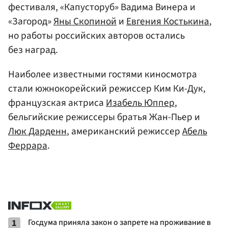
фестиваля, «Капусторуб» Вадима Винера и
«Загород»
Яны Скопиной
и
Евгения Костькина
,
но работы российских авторов остались
без наград.
Наиболее известными гостями киносмотра
стали южнокорейский режиссер Ким Ки-Дук,
французская актриса
Изабель Юппер
,
бельгийские режиссеры братья Жан-Пьер и
Люк Дарденн
, американский режиссер
Абель
Феррара
.
1
Госдума приняла закон о запрете на проживание в