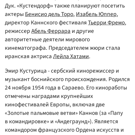
Дук. «Кустендорф» также планируют посетить
актеры
Бенисио дель Торо
,
Изабель Юппер
,
директор Каннского фестиваля
Тьерри Фремо
,
режиссер
Абель Феррара
и другие
авторитетные деятели мирового
кинематографа. Председателем жюри стала
иранская актриса
Лейла Хатами
.
Эмир Кустурица - сербский кинорежиссер и
музыкант боснийского происхождения. Родился
24 ноября 1954 года в Сараево. Его киноработы
отмечены наградами крупнейших
кинофестивалей Европы, включая две
«Золотые пальмовые ветви» Каннов (за «Папу
в командировке» и «Андеграунд»). Является
командором французского Ордена искусств и