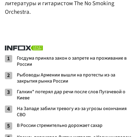
литературы и гитаристом The No Smoking
Orchestra.
1
Госдума приняла закон о запрете на проживание в
России
2
Рыбоводы Армении вышли на протесты из-за
закрытия рынка России
3
Галкин* потерял дар речи после слов Пугачевой о
Киеве
4
На Западе забили тревогу из-за угрозы окончания
СВО
5
В России стремительно дорожает сахар