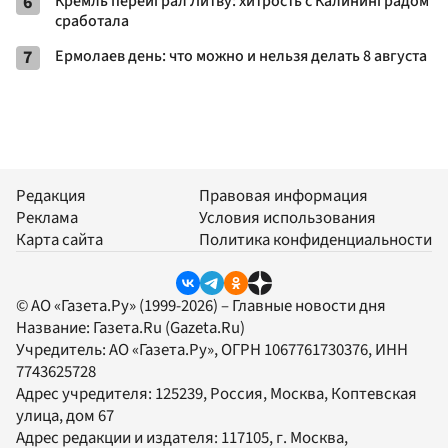
6
Кремль переиграл Литву: хитрость с Калининградом
сработала
7
Ермолаев день: что можно и нельзя делать 8 августа
Редакция
Правовая информация
Реклама
Условия использования
Карта сайта
Политика конфиденциальности
© АО «Газета.Ру» (1999-2026) – Главные новости дня
Название:
Газета.Ru
(Gazeta.Ru)
Учредитель:
АО «Газета.Ру»
, ОГРН 1067761730376, ИНН
7743625728
Адрес учредителя: 125239, Россия, Москва, Коптевская
улица, дом 67
Адрес редакции и издателя:
117105
, г.
Москва
,