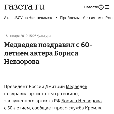
Новости
Авторизоваться
Атака ВСУ на Нижнекамск
Проблемы с бензином в Рос
18 января 2010 15:05
Культура
Медведев поздравил с 60-
летием актера Бориса
Невзорова
Президент России Дмитрий
Медведев
поздравил артиста театра и кино,
заслуженного артиста РФ
Бориса Невзорова
с 60-летием, сообщает
пресс-служба Кремля
.