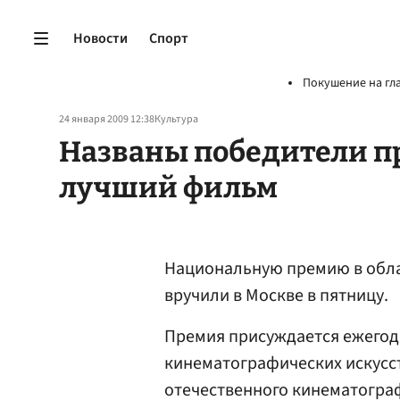
Новости
Спорт
Покушение на гл
24 января 2009 12:38
Культура
Названы победители пр
лучший фильм
Национальную премию в обла
вручили в Москве в пятницу.
Премия присуждается ежего
кинематографических искусст
отечественного кинематограф