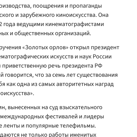
оизводства, поощрения и пропаганды
кого и зарубежного киноискусства. Она
02 года ведущими кинематографистами
ных и общественных организаций.
учения «Золотых орлов» открыл президент
матографических искусств и наук России
ал приветственную речь президента РФ
ой говорится, что за семь лет существования
я как одна из самых авторитетных наград
оискусства».
тин, вынесенных на суд взыскательного
 международных фестивалей и лидеры
ие ленты и популярные телефильмы.
ждаются не только работы именитых