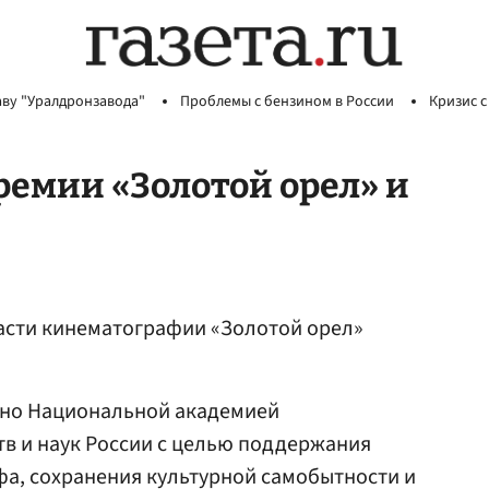
аву "Уралдронзавода"
Проблемы с бензином в России
Кризис с
емии «Золотой орел» и
сти кинематографии «Золотой орел»
дно Национальной академией
в и наук России с целью поддержания
а, сохранения культурной самобытности и