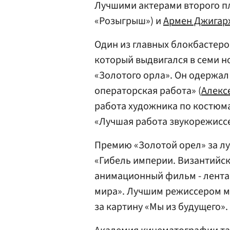
Лучшими актерами второго п
«Розыгрыш») и
Армен Джигар
Один из главных блокбастеро
который выдвигался в семи н
«Золотого орла». Он одержал
операторская работа» (
Алекс
работа художника по костюма
«Лучшая работа звукорежисс
Премию «Золотой орел» за л
«Гибель империи. Византийс
анимационный фильм - лент
мира». Лучшим режиссером м
за картину «Мы из будущего».