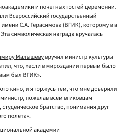
ноакадемики и почетных гостей церемонии.
ли Всероссийский государственный
имени С.А. Герасимова (ВГИК), которому в в
. Эта символическая награда вручалась
имиру Малышеву
вручил министр культуры
метил, что, «если в мироздании первым было
рвым был ВГИК».
ого кино, и я горжусь тем, что мне доверили
ал министр, пожелав всем вгиковцам
 студенческое братство, понимания друг
ого полета».
ациональной академии