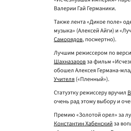
Валерии Гай Германики.
Также лента «Дикое поле» о
музыка» (Алексей Айги) и «Лу
Саморядов
, посмертно).
Лучшим режиссером по версии
Шахназаров
за фильм «Исчез
обошел Алексея Германа-мла
Учителя
(«Пленный»).
Статуэтку режиссеру вручил
В
очень рад этому выбору и оче
Премию «Золотой орел» за лу
Константин Хабенский
за воп