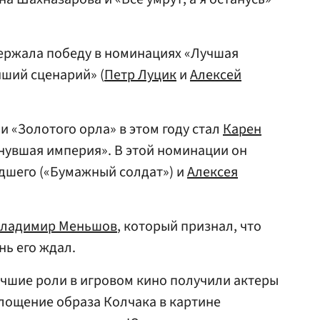
держала победу в номинациях «Лучшая
чший сценарий» (
Петр Луцик
и
Алексей
 «Золотого орла» в этом году стал
Карен
нувшая империя». В этой номинации он
дшего («Бумажный солдат») и
Алексея
ладимир Меньшов
, который признал, что
нь его ждал.
чшие роли в игровом кино получили актеры
лощение образа Колчака в картине