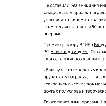
Не оставили без внимания ки
Специальным призом награди
университет кинематографии 
этом году исполняется 90 лет
впервые.
Премию ректору ВГИКа
Влад
РФ
Александр Авдеев
. Он от
слово, то в киносоздании пе
«Ваш вуз - это гордость миров
вручать эту награду», - сказ
«сохранить высокие помыслы,
друга с полуслова и творческ
Также почетными призами Н