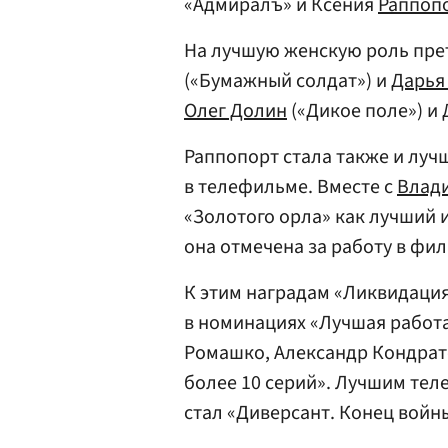
«Адмиралъ» и Ксения
Раппоп
На лучшую женскую роль пре
(«Бумажный солдат») и
Дарья
Олег Долин
(«Дикое поле») и
Раппопорт стала также и луч
в телефильме. Вместе с
Влад
«Золотого орла» как лучший 
она отмечена за работу в фи
К этим наградам «Ликвидация
в номинациях «Лучшая работ
Ромашко, Александр Кондрат
более 10 серий». Лучшим тел
стал «Диверсант. Конец вой