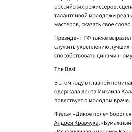
российских режиссеров, сцен
талантливой молодежи реаль
мастеров, сказать свое слово
Президент РФ также выразил 
служить укреплению лучших 
способствовать динамичному
The Best
В этом году в главной номина
одержала лента
Михаила Кал
повествует о молодом враче,
Фильм «Дикое поле» боролся
Андрея Кравчука
, «Бумажный
«Исчезнувшая империя» Карен