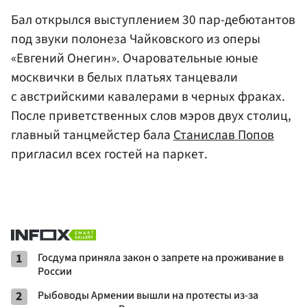
Бал открылся выступлением 30 пар-дебютантов
под звуки полонеза Чайковского из оперы
«Евгений Онегин». Очаровательные юные
москвички в белых платьях танцевали
с австрийскими кавалерами в черных фраках.
После приветственных слов мэров двух столиц,
главный танцмейстер бала
Станислав Попов
пригласил всех гостей на паркет.
1
Госдума приняла закон о запрете на проживание в
России
2
Рыбоводы Армении вышли на протесты из-за