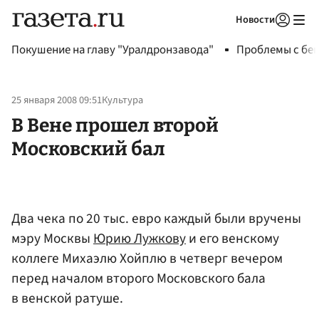
Новости
Авторизоваться
Покушение на главу "Уралдронзавода"
Проблемы с бен
25 января 2008 09:51
Культура
В Вене прошел второй
Московский бал
Два чека по 20 тыс. евро каждый были вручены
мэру Москвы
Юрию Лужкову
и его венскому
коллеге Михаэлю Хойплю в четверг вечером
перед началом второго Московского бала
в венской ратуше.