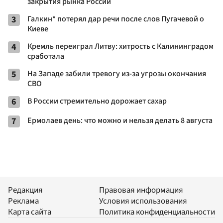
закрытия рынка России
3
Галкин* потерял дар речи после слов Пугачевой о
Киеве
4
Кремль переиграл Литву: хитрость с Калининградом
сработала
5
На Западе забили тревогу из-за угрозы окончания
СВО
6
В России стремительно дорожает сахар
7
Ермолаев день: что можно и нельзя делать 8 августа
Редакция
Правовая информация
Реклама
Условия использования
Карта сайта
Политика конфиденциальности