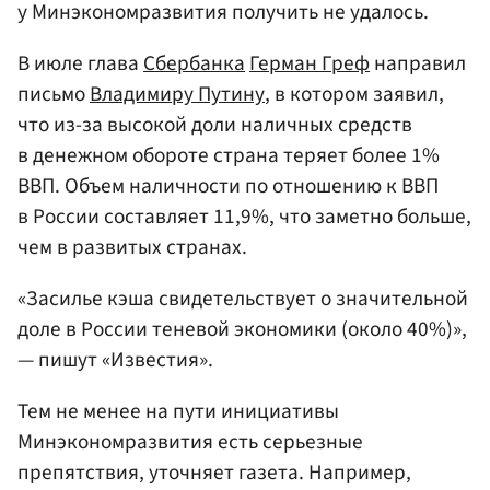
у Минэкономразвития получить не удалось.
В июле глава
Сбербанка
Герман Греф
направил
письмо
Владимиру Путину
, в котором заявил,
что из-за высокой доли наличных средств
в денежном обороте страна теряет более 1%
ВВП. Объем наличности по отношению к ВВП
в России составляет 11,9%, что заметно больше,
чем в развитых странах.
«Засилье кэша свидетельствует о значительной
доле в России теневой экономики (около 40%)»,
— пишут «Известия».
Тем не менее на пути инициативы
Минэкономразвития есть серьезные
препятствия, уточняет газета. Например,