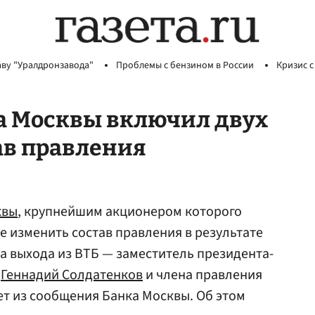
аву "Уралдронзавода"
Проблемы с бензином в России
Кризис с
а Москвы включил двух
ав правления
квы
, крупнейшим акционером которого
е изменить состав правления в результате
ва выхода из ВТБ — заместитель президента-
Б
Геннадий Солдатенков
и члена правления
ует из сообщения Банка Москвы. Об этом