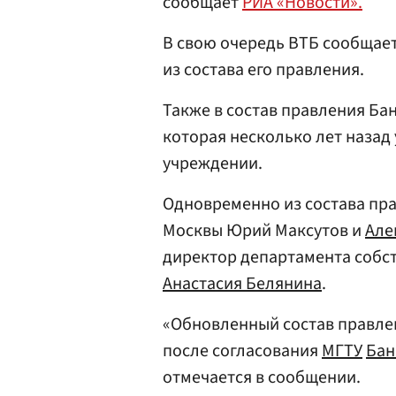
сообщает
РИА «Новости».
В свою очередь ВТБ сообщает
из состава его правления.
Также в состав правления Б
которая несколько лет назад
учреждении.
Одновременно из состава пр
Москвы Юрий Максутов и
Але
директор департамента собс
Анастасия Белянина
.
«Обновленный состав правле
после согласования
МГТУ
Бан
отмечается в сообщении.