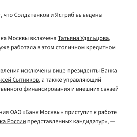
, что Солдатенков и Ястриб выведены
анка Москвы включена
Татьяна Удальцова
,
 уже работала в этом столичном кредитном
авления исключены вице-президенты Банка
ксей Сытников
, а также управляющий
твенного финансирования и внешних связей
ния ОАО «Банк Москвы» приступит к работе
ка России
представленных кандидатур», —