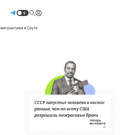
Авторизоваться
 мигрантами в Сеуте
СССР запустил человека в космос
раньше, чем по всему США
разрешили межрасовые браки