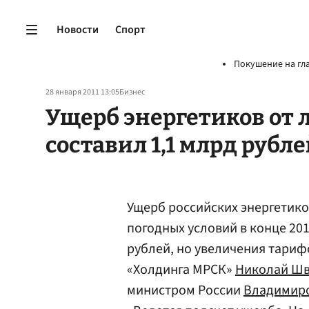
Новости
Спорт
Покушение на гл
28 января 2011 13:05
Бизнес
Ущерб энергетиков от 
составил 1,1 млрд рубл
Ущерб российских энергетико
погодных условий в конце 2010
рублей, но увеличения тарифов
«Холдинга МРСК»
Николай Ш
министром России
Владимир