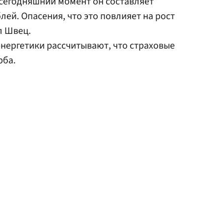
 сегодняшний момент он составляет
ей. Опасения, что это повлияет на рост
л Швец.
энергетики рассчитывают, что страховые
рба.