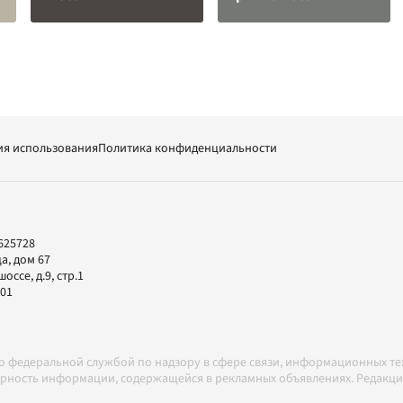
ия использования
Политика конфиденциальности
625728
а, дом 67
ссе, д.9, стр.1
-01
но федеральной службой по надзору в сфере связи, информационных т
товерность информации, содержащейся в рекламных объявлениях. Редак