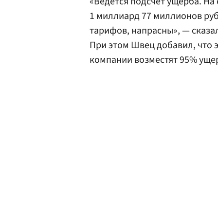
«Ведется подсчет ущерба. На
1 миллиард 77 миллионов рубл
тарифов, напрасны», — сказа
При этом Швец добавил, что 
компании возместят 95% уще