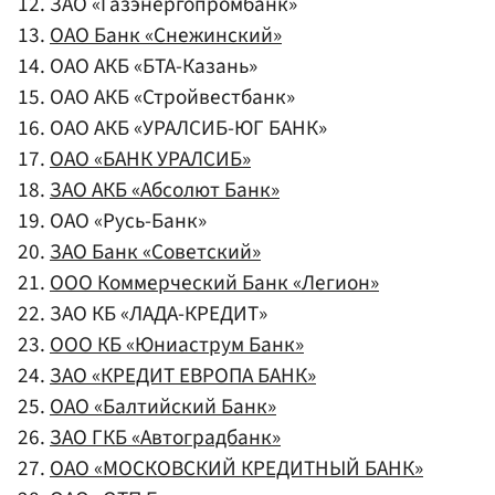
12. ЗАО «Газэнергопромбанк»
13.
ОАО Банк «Снежинский»
14. ОАО АКБ «БТА-Казань»
15. ОАО АКБ «Стройвестбанк»
16. ОАО АКБ «УРАЛСИБ-ЮГ БАНК»
17.
ОАО «БАНК УРАЛСИБ»
18.
ЗАО АКБ «Абсолют Банк»
19. ОАО «Русь-Банк»
20.
ЗАО Банк «Советский»
21.
ООО Коммерческий Банк «Легион»
22. ЗАО КБ «ЛАДА-КРЕДИТ»
23.
ООО КБ «Юниаструм Банк»
24.
ЗАО «КРЕДИТ ЕВРОПА БАНК»
25.
ОАО «Балтийский Банк»
26.
ЗАО ГКБ «Автоградбанк»
27.
ОАО «МОСКОВСКИЙ КРЕДИТНЫЙ БАНК»