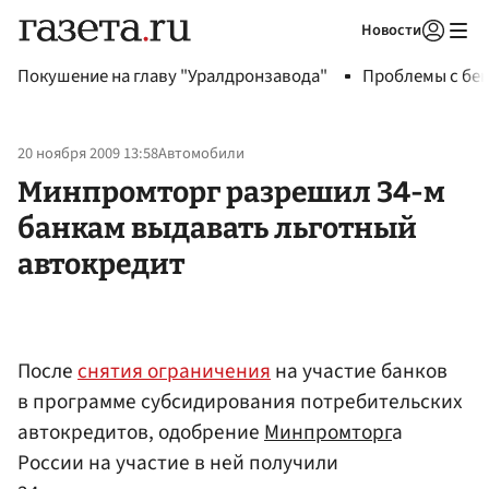
Новости
Авторизоваться
Покушение на главу "Уралдронзавода"
Проблемы с бен
20 ноября 2009 13:58
Автомобили
Минпромторг разрешил 34-м
банкам выдавать льготный
автокредит
После
снятия ограничения
на участие банков
в программе субсидирования потребительских
автокредитов, одобрение
Минпромторг
а
России на участие в ней получили