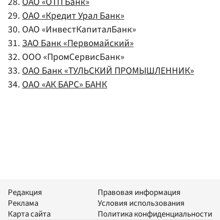
28.
ОАО «ОТП Банк»
29.
ОАО «Кредит Урал Банк»
30. ОАО «ИнвестКапиталБанк»
31.
ЗАО Банк «Первомайский»
32. ООО «ПромСервисБанк»
33.
ОАО Банк «ТУЛЬСКИЙ ПРОМЫШЛЕННИК»
34.
ОАО «АК БАРС» БАНК
Редакция
Правовая информация
Реклама
Условия использования
Карта сайта
Политика конфиденциальности