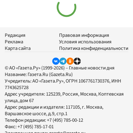
Редакция
Правовая информация
Реклама
Условия использования
Карта сайта
Политика конфиденциальности
© АО «Газета.Ру» (1999-2026) – Главные новости дня
Название:
Газета.Ru
(Gazeta.Ru)
Учредитель:
АО «Газета.Ру»
, ОГРН 1067761730376, ИНН
7743625728
Адрес учредителя: 125239, Россия, Москва, Коптевская
улица, дом 67
Адрес редакции и издателя:
117105
, г.
Москва
,
Варшавское шоссе, д.9, стр.1
Телефон редакции:
+7 (495) 785-00-12
Факс:
+7 (495) 785-17-01