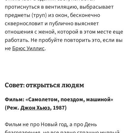
протиснуться в вентиляцию, выбрасывает
предметы (труп) из окон, бесконечно
сквернословит и публично выясняет
отношения с женой, которой в этом месте еще
работать. Не пробуйте повторить это, если вы
не
Брюс Уиллис
.
Совет: открыться людям
Фильм: «Самолетом, поездом, машиной»
(Реж.
Джон Хьюз
, 1987)
Фильм не про Новый год, а про День
благодарения, но все равно страшно мудрый.