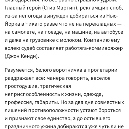
Главный герой (
Стив Мартин
), рекламщик-сноб,
из-за непогоды вынужден добираться из Нью-
Йорка в Чикаго разве что не на перекладных —
на самолете, на поезде, на машине, на автобусе
и даже на грузовике с молоком. Компанию ему
волею судеб составляет работяга-коммивояжер
(Джон Кенди).
Разумеется, белого воротничка в пролетарии
раздражает все: манера говорить, веселое
простодушие, трагическая
неприспособленность к жизни, одежда,
профессия, габариты. Но за два дня совместных
лишений противоположности устают бороться
и признают свое единство, а до остывшего
праздничного ужина добираются уже чуть ли не