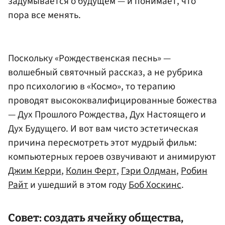
задумывается о будущем — и понимает, что
пора все менять.
Поскольку «Рождественская песнь» —
волшебный святочный рассказ, а не рубрика
про психологию в «Космо», то терапию
проводят высококвалифицированные божества
— Дух Прошлого Рождества, Дух Настоящего и
Дух Будущего. И вот вам чисто эстетическая
причина пересмотреть этот мудрый фильм:
компьютерных героев озвучивают и анимируют
Джим Керри
,
Колин Ферт
,
Гэри Олдман
,
Робин
Райт
и ушедший в этом году
Боб Хоскинс
.
Совет: создать ячейку общества,