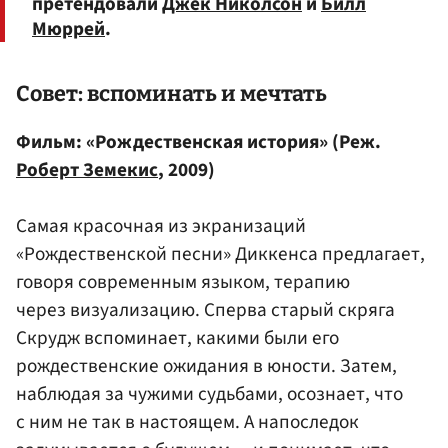
претендовали
Джек Николсон
и
Билл
Мюррей
.
Совет: вспоминать и мечтать
Фильм: «Рождественская история» (Реж.
Роберт Земекис
, 2009)
Самая красочная из экранизаций
«Рождественской песни» Диккенса предлагает,
говоря современным языком, терапию
через визуализацию. Сперва старый скряга
Скрудж вспоминает, какими были его
рождественские ожидания в юности. Затем,
наблюдая за чужими судьбами, осознает, что
с ним не так в настоящем. А напоследок