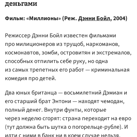
деньгами
Фильм: «Миллионы» (Реж.
Дэнни Бойл
, 2004)
Режиссер Дэнни Бойл известен фильмами
про милиционеров из трущоб, наркоманов,
космонавтов, зомби, островитян и экстремалов,
способных отпилить себе руку, но одна
из самых трепетных его работ — криминальная
комедия про детей.
Два юных британца — восьмилетний Дэмиан и
его старший брат Энтони — находят чемодан,
полный денег. Внутри фунты, которые
через неделю сгорят: страна переходит на евро
(тут должна быть шутка о погорельце-рубле). И
идти с ними в банк ни в коем случае нельзя,