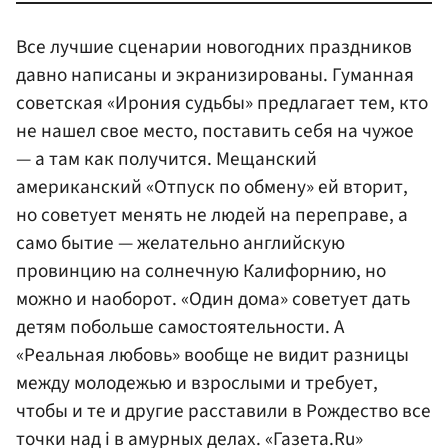
Все лучшие сценарии новогодних праздников
давно написаны и экранизированы. Гуманная
советская «Ирония судьбы» предлагает тем, кто
не нашел свое место, поставить себя на чужое
— а там как получится. Мещанский
американский «Отпуск по обмену» ей вторит,
но советует менять не людей на переправе, а
само бытие — желательно английскую
провинцию на солнечную Калифорнию, но
можно и наоборот. «Один дома» советует дать
детям побольше самостоятельности. А
«Реальная любовь» вообще не видит разницы
между молодежью и взрослыми и требует,
чтобы и те и другие расставили в Рождество все
точки над i в амурных делах. «Газета.Ru»