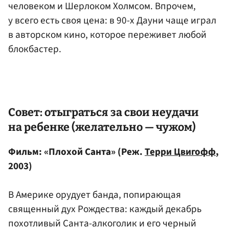
человеком и Шерлоком Холмсом. Впрочем,
у всего есть своя цена: в 90-х Дауни чаще играл
в авторском кино, которое переживет любой
блокбастер.
Совет: отыграться за свои неудачи
на ребенке (желательно — чужом)
Фильм: «Плохой Санта» (Реж.
Терри Цвигофф
,
2003)
В Америке орудует банда, попирающая
священный дух Рождества: каждый декабрь
похотливый Санта-алкоголик и его черный