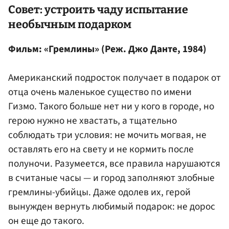
Совет: устроить чаду испытание
необычным подарком
Фильм: «Гремлины» (Реж. Джо Данте, 1984)
Американский подросток получает в подарок от
отца очень маленькое существо по имени
Гизмо. Такого больше нет ни у кого в городе, но
герою нужно не хвастать, а тщательно
соблюдать три условия: не мочить могвая, не
оставлять его на свету и не кормить после
полуночи. Разумеется, все правила нарушаются
в считаные часы — и город заполняют злобные
гремлины-убийцы. Даже одолев их, герой
вынужден вернуть любимый подарок: не дорос
он еще до такого.