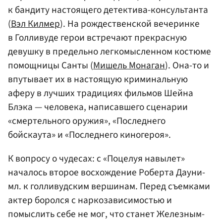
к бандиту настоящего детектива-консультанта
(
Вэл Килмер
). На рождественской вечеринке
в Голливуде герои встречают прекрасную
девушку в предельно легкомысленном костюме
помощницы Санты (
Мишель Монаган
). Она-то и
впутывает их в настоящую криминальную
аферу в лучших традициях фильмов Шейна
Блэка — человека, написавшего сценарии
«смертельного оружия», «Последнего
бойскаута» и «Последнего киногероя».
К вопросу о чудесах: с «Поцелуя навылет»
началось второе восхождение Роберта Дауни-
мл. к голливудским вершинам. Перед съемками
актер боролся с наркозависимостью и
помыслить себе не мог, что станет Железным-