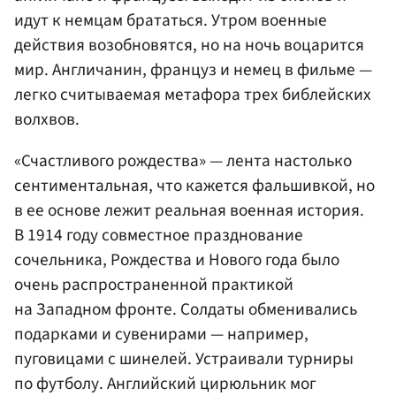
идут к немцам брататься. Утром военные
действия возобновятся, но на ночь воцарится
мир. Англичанин, француз и немец в фильме —
легко считываемая метафора трех библейских
волхвов.
«Счастливого рождества» — лента настолько
сентиментальная, что кажется фальшивкой, но
в ее основе лежит реальная военная история.
В 1914 году совместное празднование
сочельника, Рождества и Нового года было
очень распространенной практикой
на Западном фронте. Солдаты обменивались
подарками и сувенирами — например,
пуговицами с шинелей. Устраивали турниры
по футболу. Английский цирюльник мог