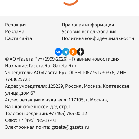
Редакция
Правовая информация
Реклама
Условия использования
Карта сайта
Политика конфиденциальности
© АО «Газета.Ру» (1999-2026) – Главные новости дня
Название:
Газета.Ru
(Gazeta.Ru)
Учредитель:
АО «Газета.Ру»
, ОГРН 1067761730376, ИНН
7743625728
Адрес учредителя: 125239, Россия, Москва, Коптевская
улица, дом 67
Адрес редакции и издателя:
117105
, г.
Москва
,
Варшавское шоссе, д.9, стр.1
Телефон редакции:
+7 (495) 785-00-12
Факс:
+7 (495) 785-17-01
Электронная почта:
gazeta@gazeta.ru