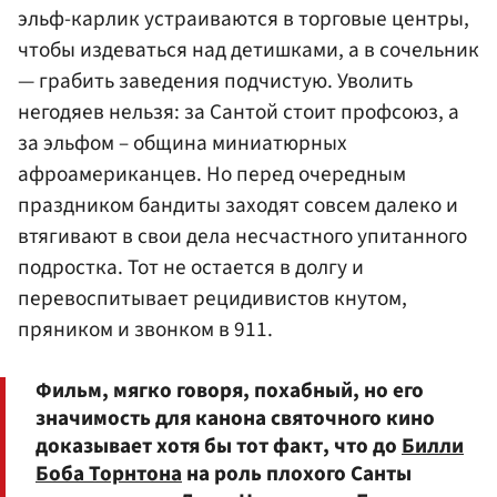
эльф-карлик устраиваются в торговые центры,
чтобы издеваться над детишками, а в сочельник
— грабить заведения подчистую. Уволить
негодяев нельзя: за Сантой стоит профсоюз, а
за эльфом – община миниатюрных
афроамериканцев. Но перед очередным
праздником бандиты заходят совсем далеко и
втягивают в свои дела несчастного упитанного
подростка. Тот не остается в долгу и
перевоспитывает рецидивистов кнутом,
пряником и звонком в 911.
Фильм, мягко говоря, похабный, но его
значимость для канона святочного кино
доказывает хотя бы тот факт, что до
Билли
Боба Торнтона
на роль плохого Санты