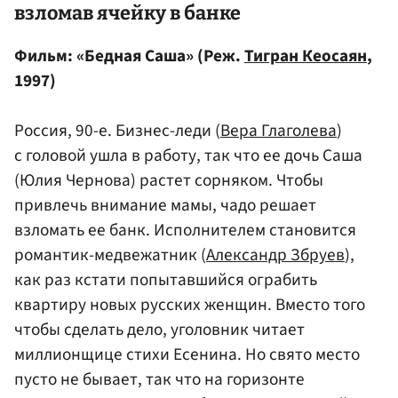
взломав ячейку в банке
Фильм: «Бедная Саша» (Реж.
Тигран Кеосаян
,
1997)
Россия, 90-е. Бизнес-леди (
Вера Глаголева
)
с головой ушла в работу, так что ее дочь Саша
(Юлия Чернова) растет сорняком. Чтобы
привлечь внимание мамы, чадо решает
взломать ее банк. Исполнителем становится
романтик-медвежатник (
Александр Збруев
),
как раз кстати попытавшийся ограбить
квартиру новых русских женщин. Вместо того
чтобы сделать дело, уголовник читает
миллионщице стихи Есенина. Но свято место
пусто не бывает, так что на горизонте