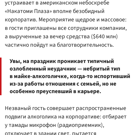
устраивает в американском небоскребе
«Накатоми Плаза» вполне безобидный
корпоратив. Мероприятие щедрое и массовое:
в гости приглашены все сотрудники компании,
а вырученные за вечер средства ($640 млн)
частично пойдут на благотворительность.
Увы, на праздник проникает типичный
озлобленный неудачник — небритый тип
в майке-алкоголичке, когда-то испортивший
из-за работы отношения с семьей, но не
особенно преуспевший в карьере.
Незваный гость совершает распространенные
подвиги алкоголика на корпоративе: отбирает
у тамады микрофон (радиоприемник),
отключает в здании свет, пытается