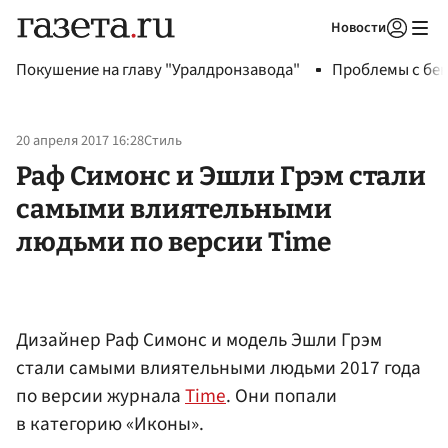
Новости
Авторизоваться
Покушение на главу "Уралдронзавода"
Проблемы с бен
20 апреля 2017 16:28
Стиль
Раф Симонс и Эшли Грэм стали
самыми влиятельными
людьми по версии Time
Дизайнер Раф Симонс и модель Эшли Грэм
стали самыми влиятельными людьми 2017 года
по версии журнала
Time
. Они попали
в категорию «Иконы».