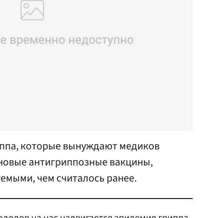
иппа, которые вынуждают медиков
новые антигриппозные вакцины,
емыми, чем считалось ранее.