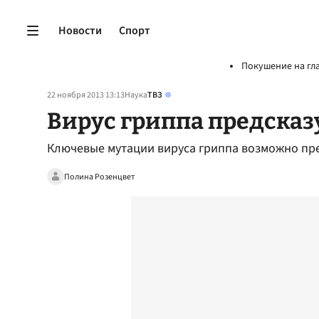
Новости
Спорт
Покушение на гл
22 ноября 2013 13:13
Наука
ТВЗ
Вирус гриппа предсказ
Ключевые мутации вируса гриппа возможно пре
Полина Розенцвет