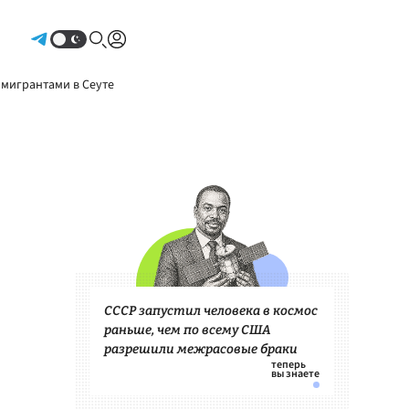
Авторизоваться
 мигрантами в Сеуте
СССР запустил человека в космос
раньше, чем по всему США
разрешили межрасовые браки