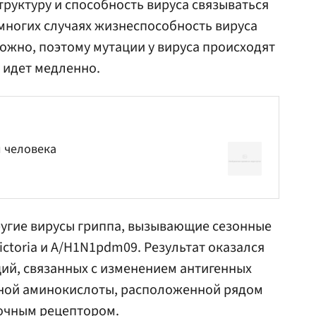
труктуру и способность вируса связываться
многих случаях жизнеспособность вируса
можно, поэтому мутации у вируса происходят
я идет медленно.
 человека
ругие вирусы гриппа, вызывающие сезонные
ictoria и A/H1N1pdm09. Результат оказался
ий, связанных с изменением антигенных
дной аминокислоты, расположенной рядом
точным рецептором.