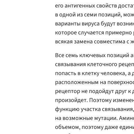
его антигенных свойств дос
в одной из семи позиций, мо
варианты вируса будут возник
которое случается примерно ра
всякая замена совместима с 
Все семь ключевых позиций 
связывания клеточного рецеп
попасть в клетку человека, а 
расположенным на поверхност
рецептор не подойдут друг к 
произойдет. Поэтому изменен
функцию участка связывания,
на возможные мутации. Амин
объемом, поэтому даже един