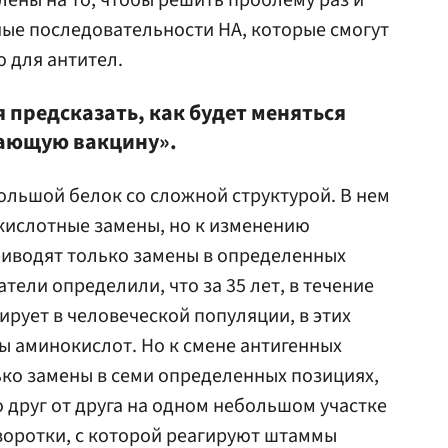
лены на то, чтобы решить проблему раз и
ные последовательности НА, которые смогут
 для антител.
 предсказать, как будет меняться
дающую вакцину».
льшой белок со сложной структурой. В нем
кислотные замены, но к изменению
риводят только замены в определенных
тели определили, что за 35 лет, в течение
ирует в человеческой популяции, в этих
ы аминокислот. Но к смене антигенных
ько замены в семи определенных позициях,
друг от друга на одном небольшом участке
ыворотки, с которой реагируют штаммы