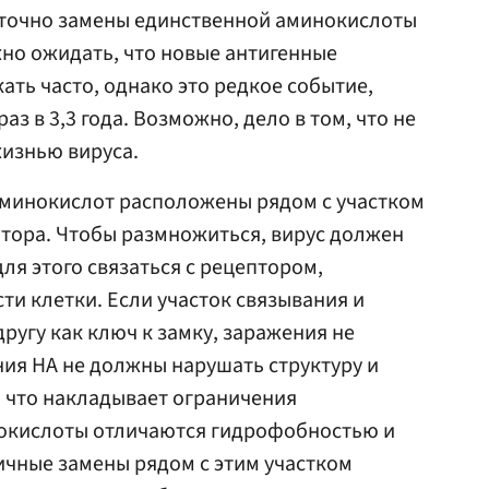
таточно замены единственной аминокислоты
жно ожидать, что новые антигенные
ать часто, однако это редкое событие,
з в 3,3 года. Возможно, дело в том, что не
жизнью вируса.
аминокислот расположены рядом с участком
тора. Чтобы размножиться, вирус должен
для этого связаться с рецептором,
и клетки. Если участок связывания и
другу как ключ к замку, заражения не
ия НА не должны нарушать структуру и
 что накладывает ограничения
окислоты отличаются гидрофобностью и
ичные замены рядом с этим участком