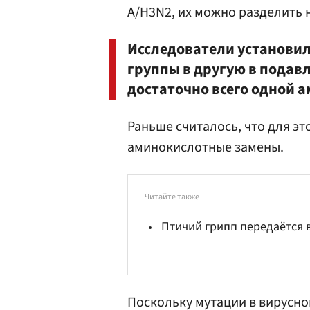
A/H3N2, их можно разделить н
Исследователи установили
группы в другую в пода
достаточно всего одной 
Раньше считалось, что для э
аминокислотные замены.
Читайте также
Птичий грипп передаётся 
Поскольку мутации в вирусно