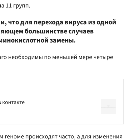
а 11 групп.
, что для перехода вируса из одной
вляющем большинстве случаев
аминокислотной замены.
того необходимы по меньшей мере четыре
в контакте
м геноме происходят часто, а для изменения